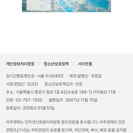
Mute
개인정보처리방침
청소년보호정책
사이트맵
정기간행등록번호 : 서울 아 00493
회장·발행인 : 곽영길
사장·편집인 : 임규진
청소년보호책임자 : 전운
주소 : 서울특별시 종로구 종로 1길 42(수송동 146-1) 이마빌딩 11층
전화 : 02-767-1500
발행일자 : 2007년 11월 15일
등록일자 : 2008년 01월10일
아주경제는 인터넷신문윤리위원회 윤리강령을 준수합니다. 아주경제의 모든
콘텐츠(기사)는 저작권법의 보호를 받으며, 무단전재, 복사, 배포 등을 금지합