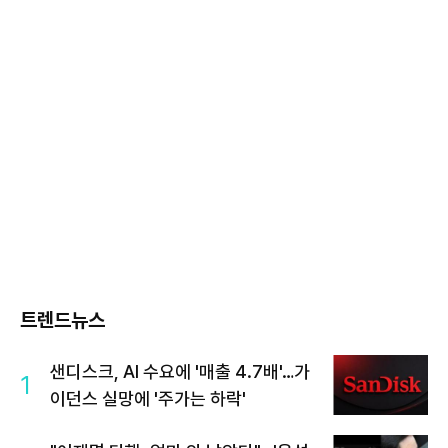
트렌드뉴스
샌디스크, AI 수요에 '매출 4.7배'…가
1
이던스 실망에 '주가는 하락'