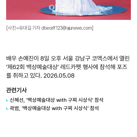
[사진=유대길 기자 dbeorlf123@ajunews.com]
배우 손예진이 8일 오후 서울 강남구 코엑스에서 열린
‘제62회 백상예술대상’ 레드카펫 행사에 참석해 포즈
를 취하고 있다. 2026.05.08
관련기사
신혜선, '백상예술대상 with 구찌 시상식' 참석
곽범, '백상예술대상 with 구찌 시상식' 참석