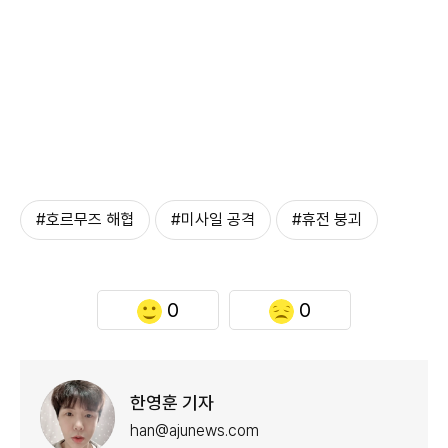
#호르무즈 해협
#미사일 공격
#휴전 붕괴
0
0
한영훈 기자
han@ajunews.com