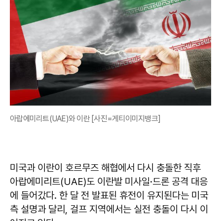
아랍에미리트(UAE)와 이란 [사진=게티이미지뱅크]
미국과 이란이 호르무즈 해협에서 다시 충돌한 직후
아랍에미리트(UAE)도 이란발 미사일·드론 공격 대응
에 들어갔다. 한 달 전 발표된 휴전이 유지된다는 미국
측 설명과 달리, 걸프 지역에서는 실전 충돌이 다시 이