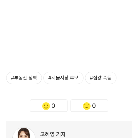
#부동산 정책
#서울시장 후보
#집값 폭등
0
0
고혜영 기자