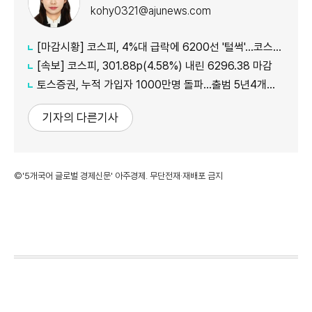
kohy0321@ajunews.com
[마감시황] 코스피, 4%대 급락에 6200선 '털썩'…코스닥 5거래일 째 ↑
[속보] 코스피, 301.88p(4.58%) 내린 6296.38 마감
토스증권, 누적 가입자 1000만명 돌파…출범 5년4개월 만
기자의 다른기사
©'5개국어 글로벌 경제신문' 아주경제. 무단전재·재배포 금지