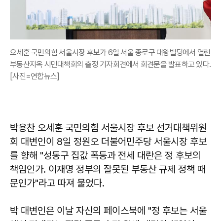
오세훈 국민의힘 서울시장 후보가 6일 서울 종로구 대왕빌딩에서 열린
부동산지옥 시민대책회의 출정 기자회견에서 회견문을 발표하고 있다.
[사진=연합뉴스]
박용찬 오세훈 국민의힘 서울시장 후보 선거대책위원
회 대변인이 8일 정원오 더불어민주당 서울시장 후보
를 향해 "성동구 집값 폭등과 전세 대란은 정 후보의
책임인가. 이재명 정부의 잘못된 부동산 규제 정책 때
문인가"라고 따져 물었다.
박 대변인은 이날 자신의 페이스북에 "정 후보는 서울