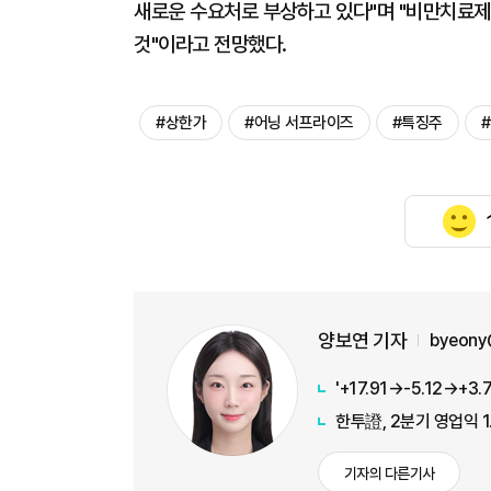
새로운 수요처로 부상하고 있다"며 "비만치료제
것"이라고 전망했다.
#상한가
#어닝 서프라이즈
#특징주
양보연 기자
byeony
한투證, 2분기 영업익 
기자의 다른기사