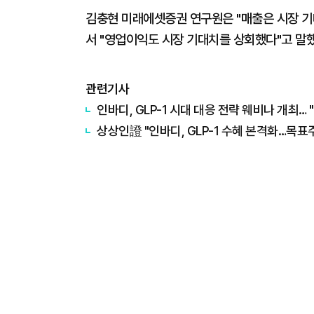
김충현 미래에셋증권 연구원은 "매출은 시장 기
서 "영업이익도 시장 기대치를 상회했다"고 말했
관련기사
인바디, GLP-1 시대 대응 전략 웨비나 개최…
상상인證 "인바디, GLP-1 수혜 본격화…목표주