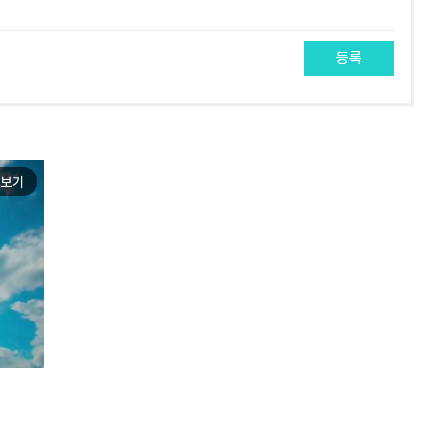
등록
보기
e