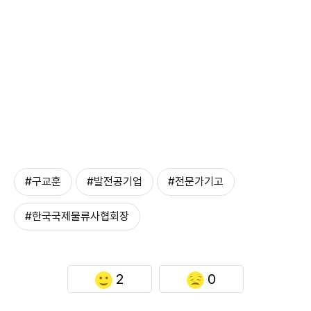
#구교훈
#발전공기업
#전문가기고
#한국국제물류사협회장
2
0