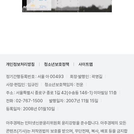
Unmute
개인정보처리방침
청소년보호정책
사이트맵
정기간행등록번호 : 서울 아 00493
회장·발행인 : 곽영길
사장·편집인 : 임규진
청소년보호책임자 : 전운
주소 : 서울특별시 종로구 종로 1길 42(수송동 146-1) 이마빌딩 11층
전화 : 02-767-1500
발행일자 : 2007년 11월 15일
등록일자 : 2008년 01월10일
아주경제는 인터넷신문윤리위원회 윤리강령을 준수합니다. 아주경제의 모든
콘텐츠(기사)는 저작권법의 보호를 받으며, 무단전재, 복사, 배포 등을 금지합