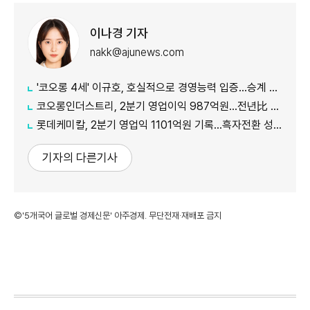
이나경 기자
nakk@ajunews.com
'코오롱 4세' 이규호, 호실적으로 경영능력 입증…승계 기반 강화
코오롱인더스트리, 2분기 영업이익 987억원...전년比 118% 증가
롯데케미칼, 2분기 영업익 1101억원 기록...흑자전환 성공
기자의 다른기사
©'5개국어 글로벌 경제신문' 아주경제. 무단전재·재배포 금지