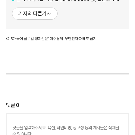
기자의 다른기사
©'5개국어 글로벌 경제신문' 아주경제. 무단전재·재배포 금지
댓글
0