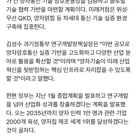
가 간 양자통신 기술 상호운용성을 검증하고 글로벌
기술 협력 기반을 마련할 계획이다. 미래거점은 위성·
무선 QKD, 양자얽힘 등 차세대 통신 기술 실증 환경
구축에 집중한다.
김성수 과기정통부 연구개발정책실장은 "이번 공모로
양자암호통신 실증 기반을 고도화하고 다양한 산업 분
야로 활용을 확산할 것"이라며 "양자기술이 미래 산업
혁신을 뒷받침하는 핵심 인프라로 자리잡을 수 있도록
할 것"이라고 말했다.
한편 정부는 지난 1월 종합계획을 발표하고 연구개발
을 넘어 산업화 성과를 창출하겠다는 계획을 발표했
다. 오는 2035년까지 양자 인력 1만 명과 관련 기업
2000개 육성, 양자칩 제조 세계 1위를 달성하겠다는
것이 골자다.