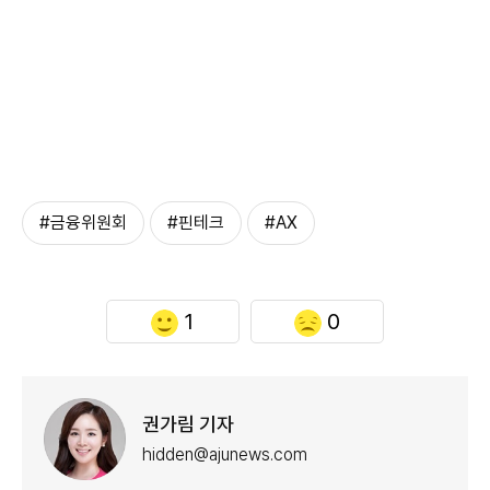
#금융위원회
#핀테크
#AX
1
0
권가림 기자
hidden@ajunews.com