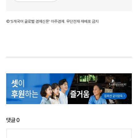
©'5개국어 글로벌 경제신문' 아주경제. 무단전재·재배포 금지
댓글
0