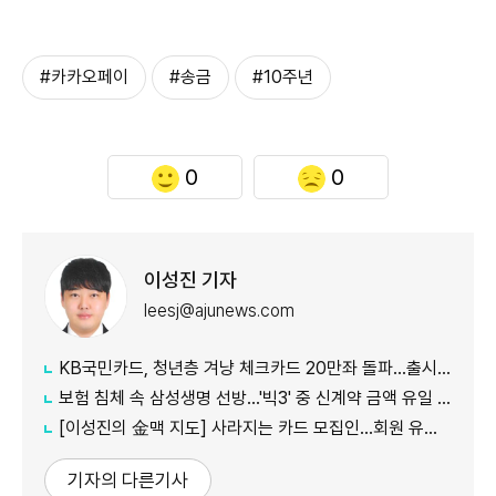
#카카오페이
#송금
#10주년
0
0
이성진 기자
leesj@ajunews.com
KB국민카드, 청년층 겨냥 체크카드 20만좌 돌파…출시 8개월만
보험 침체 속 삼성생명 선방…'빅3' 중 신계약 금액 유일 증가
[이성진의 金맥 지도] 사라지는 카드 모집인…회원 유치도 '디지털 전환'
기자의 다른기사