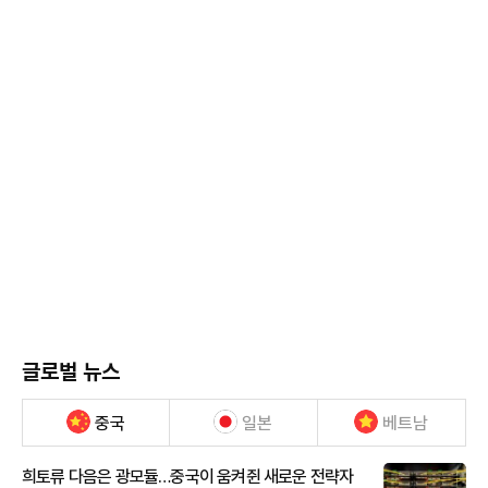
글로벌 뉴스
중국
일본
베트남
희토류 다음은 광모듈…중국이 움켜쥔 새로운 전략자