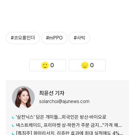
#코오롱인더
#mPPO
#사빅
0
0
최윤선 기자
solarchoi@ajunews.com
'삼전닉스' 담은 개미들…외국인은 방산·바이오로
넥스트레이드, 프리마켓 상·하한가 주문 금지…"가격 왜곡 방지"
[특징주] 파마리서치, 리쥬란 효과에 최대 실적에도 4%대 약세