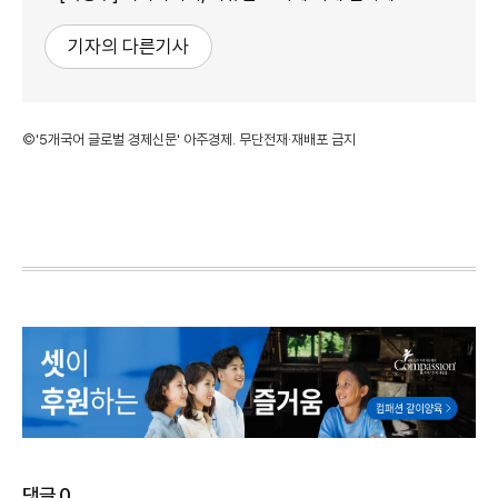
기자의 다른기사
©'5개국어 글로벌 경제신문' 아주경제. 무단전재·재배포 금지
댓글
0