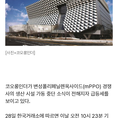
[사진=코오롱인더]
코오롱인더가 변성폴리페닐렌옥사이드(mPPO) 경쟁
사의 생산 시설 가동 중단 소식이 전해지자 급등세를
보이고 있다.
28일 한국거래소에 따르면 이날 오전 10시 23분 기