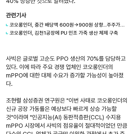
40% 상승한 것으로 알려졌다.
관련기사
코오롱인더, 중간 배당액 600원→900원 상향...주주가치 제고 차원
코오롱인더, 김천1공장에 PU 인조 가죽 생산 체제 구축
사빅은 글로벌 고순도 PPO 생산의 70%를 담당하고
있다. 이에 따라 주요 경쟁 업체인 코오롱인더의
mPPO에 대한 대체 수요가 증가할 가능성이 높아졌
다.
조현렬 삼성증권 연구원은 "이번 사태로 코오롱인더의
신규 공장 가동률은 예상보다 빠르게 상승 가능할
것"이라며 "인공지능(AI) 동판적층판(CCL) 수지용
mPPO 시장에서 사빅의 점유율이 절대적이었던 만큼
다수의 CCL 업체가 공급망 이원화 관점에서 추가 증