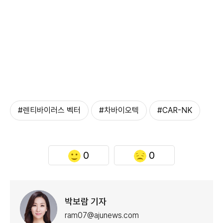
#렌티바이러스 벡터
#차바이오텍
#CAR-NK
0
0
박보람 기자
ram07@ajunews.com