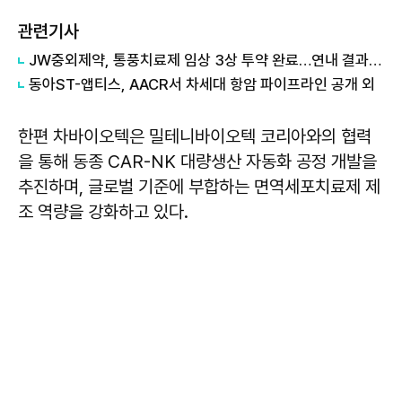
관련기사
JW중외제약, 통풍치료제 임상 3상 투약 완료…연내 결과 도출 외
동아ST-앱티스, AACR서 차세대 항암 파이프라인 공개 외
한편 차바이오텍은 밀테니바이오텍 코리아와의 협력
을 통해 동종 CAR-NK 대량생산 자동화 공정 개발을
추진하며, 글로벌 기준에 부합하는 면역세포치료제 제
조 역량을 강화하고 있다.