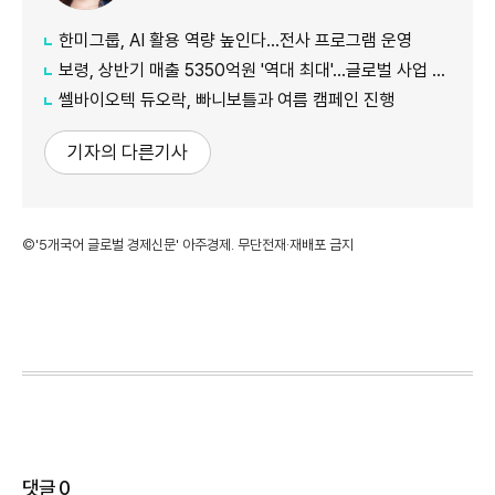
한미그룹, AI 활용 역량 높인다…전사 프로그램 운영
보령, 상반기 매출 5350억원 '역대 최대'…글로벌 사업 성장 본격화
쎌바이오텍 듀오락, 빠니보틀과 여름 캠페인 진행
기자의 다른기사
©'5개국어 글로벌 경제신문' 아주경제. 무단전재·재배포 금지
댓글
0