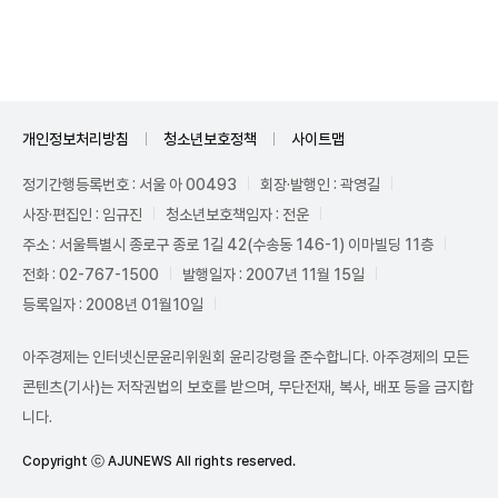
Unmute
개인정보처리방침
청소년보호정책
사이트맵
정기간행등록번호 : 서울 아 00493
회장·발행인 : 곽영길
사장·편집인 : 임규진
청소년보호책임자 : 전운
주소 : 서울특별시 종로구 종로 1길 42(수송동 146-1) 이마빌딩 11층
전화 : 02-767-1500
발행일자 : 2007년 11월 15일
등록일자 : 2008년 01월10일
아주경제는 인터넷신문윤리위원회 윤리강령을 준수합니다. 아주경제의 모든
콘텐츠(기사)는 저작권법의 보호를 받으며, 무단전재, 복사, 배포 등을 금지합
니다.
Copyright ⓒ AJUNEWS All rights reserved.