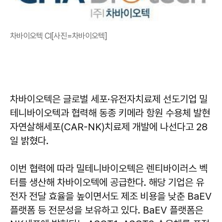
차바이오텍 CI[사진=차바이오텍]
차바이오텍은 글로벌 세포·유전자치료제 선도기업 밀
테니바이오텍과 협력해 동종 키메라 항원 수용체 발현
자연살해세포(CAR-NK)치료제 개발에 나선다고 28
일 밝혔다.
이번 협력에 따라 밀테니바이오텍은 렌티바이러스 벡
터를 생산해 차바이오텍에 공급한다. 해당 기업은 유
전자 전달 효율을 높이면서도 제조 비용을 낮춘 BaEV
플랫폼 등 전문성을 보유하고 있다. BaEV 플랫폼은