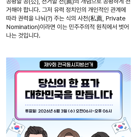
공평할 공(公), 천거할 천(薦)의 개념으로 공평하게 천
거해야 합니다. 그저 유력 정치인의 개인적인 관계에
따라 권력을 나눠(?) 주는 식의 사천(私薦, Private
Nomination)이라면 이는 민주주의적 원칙에서 벗어
나는 것입니다.