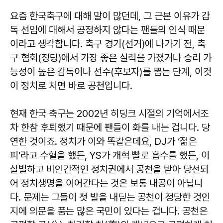
요즘 한국축구에 대해 말이 많던데, 그 근본 이유가 감
독 선임에 대해서 공정하지 않다는 팬들의 인식 때문
이라고 생각합니다. 축구 경기(선거)에 나가기 전, 축
구 협회(정당)에서 가장 좋은 실력을 가졌거나 승리 가
능성이 높은 감독이나 선수(후보자)를 뽑는 단계, 이것
이 정치로 치면 바로 공천입니다.
현재 한국 축구는 2002년 히딩크 시절의 기억에서조
차 한참 후퇴했기 때문에 팬들이 화를 내는 겁니다. 당
연한 것이죠. 정치가 이와 똑같은데요, DJ가 ‘젊은
피’라고 수혈을 했든, YS가 개혁 빨로 흡수를 했든, 이
살벌하고 비인간적인 정치권에서 공천을 받아 당선되
어 정치생명을 이어간다는 것은 보통 내공이 아닙니
다. 문제는 그들이 첫 발을 내딛는 공천이 정당한 것인
지에 의문을 품는 많은 국민이 있다는 겁니다. 공천은