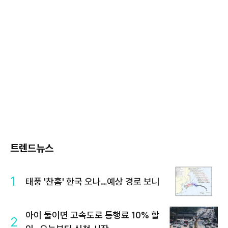
트렌드뉴스
1
태풍 '찬홈' 한국 오나…예상 경로 보니
아이 둘이면 고속도로 통행료 10% 할
2