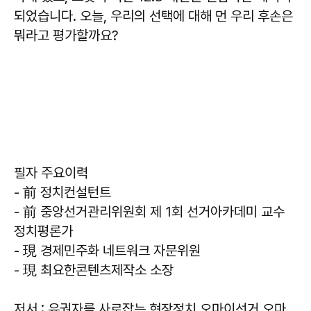
되었습니다. 오늘, 우리의 선택에 대해 먼 우리 후손은
뭐라고 평가할까요?
필자 주요이력
- 前 정치컨설턴트
- 前 중앙선거관리위원회 제 1회 선거아카데미 교수
정치평론가
- 現 경제민주화 네트워크 자문위원
- 現 최요한콘텐츠제작소 소장
저서 : 유권자를 사로잡는 현장정치 오마이선거 오마