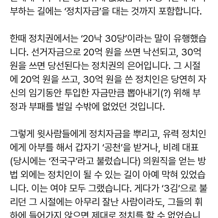
부하는 길에는 ‘정치자금’을 대는 것까지 포함합니다.
한때 정치권에서는 ‘20낙 30당’이라는 말이 유행했습
니다. 선거자금으로 20억 원을 쓰면 낙선되고, 30억
원을 쓰면 당선된다는 정치권의 은어입니다. 그 시절
에 20억 원을 쓰고, 30억 원을 쓴 정치인은 당연히 자
신의 임기동안 투입한 자금만큼 뽑아내기(?) 위해 부
정과 부패를 벌일 수밖에 없었던 것입니다.
그렇게 윗사람들에게 정치자금을 뿌리고, 유력 정치인
에게 아부를 해서 갑자기 ‘공천’을 받거나, 비례 대표
(당시에는 ‘전국구’라고 불렀습니다) 의원직을 얻는 방
법 외에는 정치인이 될 수 있는 길이 아예 막혀 있었습
니다. 이는 여야 모두 그랬습니다. 게다가 ‘3김’으로 불
리던 그 시절에는 아무리 잘난 사람이라도, 그들의 휘
하에 들어가지 않으면 제대로 정치를 할 수 없었습니