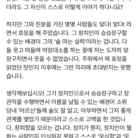
더라도 그 자신이 스스로 이렇게 이야기 하다니요?
하지만 그와 친분을 가진 몇몇 사람들도 맞다! 맞다! 라
면서 호응을 해 주었습니다. 그 정치인이 승승장구할
수 있는 배경이 그의 ‘술 마는 실력’이라는 겁니다. 다
들 웃고 떠들며 박장대소를 하는 중에 저는 도저히 맞
장구치면서 웃을 수 없었습니다. 주위에서 제 표정을
읽었던 탓인지 이후에는 그런 자리에 초대받지는 못했
습니다.
생각해보십시오! 그가 정치인으로서 승승장구하고 장
관직을 수행하면서 이름을 날릴 수 있는 배경이 소위
당내 ‘어르신’들께 술도 잘 말고, 아부하면서 그저 좋게
관계를 맺었기 때문이라고 스스로 고백을 한 것입니
다. 창피함을 모르는 겁니다. 정치가 뭔지, 정치인이 뭘
하는 사람인지 인식하지 못하고 스스로 ‘무식함’과 ‘무