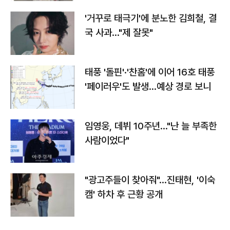
'거꾸로 태극기'에 분노한 김희철, 결
국 사과…"제 잘못"
태풍 '돌핀'·'찬홈'에 이어 16호 태풍
'페이러우'도 발생…예상 경로 보니
임영웅, 데뷔 10주년…"난 늘 부족한
사람이었다"
"광고주들이 찾아줘"…진태현, '이숙
캠' 하차 후 근황 공개