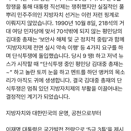
항쟁을 통해 대통령 직선제는 쟁취했지만 실질적인 풀
뿌리 민주주의인 지방자치 선거는 이런 저런 핑계로
이뤄지지 않았습니다. 1990년 10월 8일, 218석의 거
대 여당 민자당에 맞서 70석밖에 되지 않는 평민당의
김대중 총재는 ‘보안사 해체 및 군 정치적 중립’과 함께
‘지방자치제 전면 실시 약속 이행’ 등 4가지 요구를 하
며 단식투쟁에 돌입했습니다. 당시 9 땡! 하고 저녁 뉴
스가 시작할 때 “단식투쟁 중인 평민당 김대중 총재는
~” 하고 놀란 토끼 눈을 하고 멘트를 하던 앵커의 목소
리가 아직도 귀에 생생합니다. 결국 김대중 총재의 단
식투쟁은 멈춰 있던 지방자치제의 부활을 이끌어내는
결정적인 계기가 되었습니다.
지방자치와 대한민국의 운명, 공천으로부터
이재명 대통령은 국가발전 전략으로 ‘5극 3특’을 제시