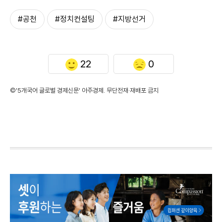
#공천
#정치컨설팅
#지방선거
22
0
©'5개국어 글로벌 경제신문' 아주경제. 무단전재·재배포 금지