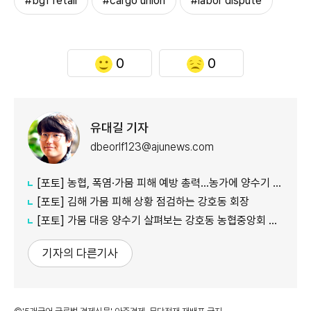
#bgf retail
#cargo union
#labor dispute
0
0
유대길 기자
dbeorlf123@ajunews.com
[포토] 농협, 폭염·가뭄 피해 예방 총력…농가에 양수기 지원
[포토] 김해 가뭄 피해 상황 점검하는 강호동 회장
[포토] 가뭄 대응 양수기 살펴보는 강호동 농협중앙회 회장
기자의 다른기사