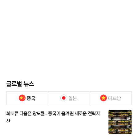
글로벌 뉴스
중국
일본
베트남
희토류 다음은 광모듈…중국이 움켜쥔 새로운 전략자
산