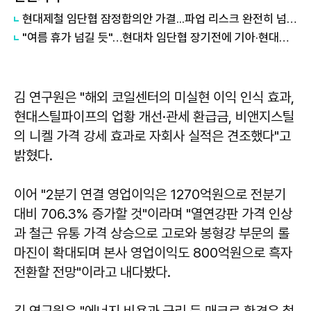
현대제철 임단협 잠정합의안 가결...파업 리스크 완전히 넘겼다
"여름 휴가 넘길 듯"…현대차 임단협 장기전에 기아·현대제철 파업 수순
김 연구원은 "해외 코일센터의 미실현 이익 인식 효과,
현대스틸파이프의 업황 개선·관세 환급금, 비앤지스틸
의 니켈 가격 강세 효과로 자회사 실적은 견조했다"고
밝혔다.
이어 "2분기 연결 영업이익은 1270억원으로 전분기
대비 706.3% 증가할 것"이라며 "열연강판 가격 인상
과 철근 유통 가격 상승으로 고로와 봉형강 부문의 롤
마진이 확대되며 본사 영업이익도 800억원으로 흑자
전환할 전망"이라고 내다봤다.
김 연구원은 "에너지 비용과 금리 등 매크로 환경은 철