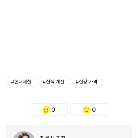
#현대제철
#실적 개선
#철강 가격
0
0