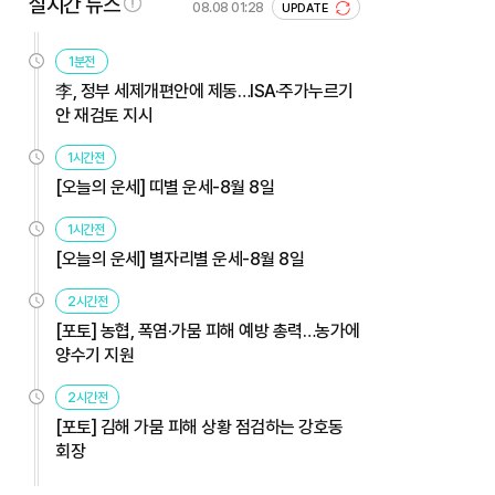
실시간 뉴스
08.08 01:28
UPDATE
1분전
李, 정부 세제개편안에 제동…ISA·주가누르기
안 재검토 지시
1시간전
[오늘의 운세] 띠별 운세-8월 8일
1시간전
[오늘의 운세] 별자리별 운세-8월 8일
2시간전
[포토] 농협, 폭염·가뭄 피해 예방 총력…농가에
양수기 지원
2시간전
[포토] 김해 가뭄 피해 상황 점검하는 강호동
회장