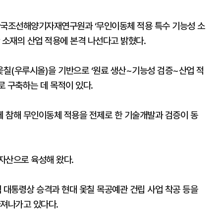
이스, 한국조선해양기자재연구원과 ‘무인이동체 적용 특수 기능성 소
 소재의 산업 적용에 본격 나선다고 밝혔다.
칠(우루시올)을 기반으로 ‘원료 생산~기능성 검증~산업 적
로 구축하는 데 목적이 있다.
 참해 무인이동체 적용을 전제로 한 기술개발과 검증이 동
자산으로 육성해 왔다.
대통령상 승격과 현대 옻칠 목공예관 건립 사업 착공 등을
다져나가고 있다다.