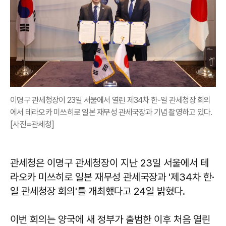
이명구 관세청장이 23일 서울에서 열린 제34차 한-일 관세청장 회의
에서 테라오카 미쓰히로 일본 재무성 관세국장과 기념 촬영하고 있다.
[사진=관세청]
관세청은 이명구 관세청장이 지난 23일 서울에서 테
라오카 미쓰히로 일본 재무성 관세국장과 '제34차 한·
일 관세청장 회의'를 개최했다고 24일 밝혔다.
이번 회의는 양국에 새 정부가 출범한 이후 처음 열린