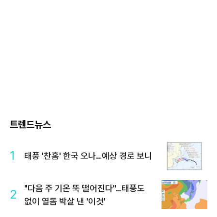
트렌드뉴스
1
태풍 '찬홈' 한국 오나…예상 경로 보니
"다음 주 기온 뚝 떨어진다"…태풍도
2
없이 열돔 박살 낸 '이것'