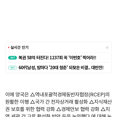
이에 양국은 △역내포괄적경제동반자협정(RCEP)의
원활한 이행 △국가 간 전자상거래 활성화 △지식재산
권 보호를 위한 협력 강화 △경제안보 협력 강화 △지
역 세관 간 교류 활성화 방안 등을 논의했다.에 대해 논