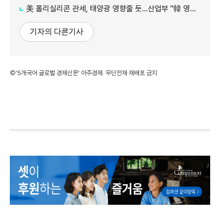
美 폴리실리콘 관세, 태양광 영향줄 듯…산업부 "韓 영향 최소화 협의"
기자의 다른기사
©'5개국어 글로벌 경제신문' 아주경제. 무단전재·재배포 금지