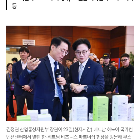
등
김정관 산업통상자원부 장관이 23일(현지시간) 베트남 하노이 국가컨
벤션센터에서 열린 한-베트남 비즈니스 파트너십 현장을 방문해 부스