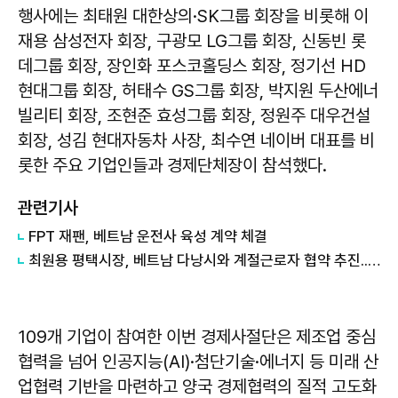
행사에는 최태원 대한상의·SK그룹 회장을 비롯해 이
재용 삼성전자 회장, 구광모 LG그룹 회장, 신동빈 롯
데그룹 회장, 장인화 포스코홀딩스 회장, 정기선 HD
현대그룹 회장, 허태수 GS그룹 회장, 박지원 두산에너
빌리티 회장, 조현준 효성그룹 회장, 정원주 대우건설
회장, 성김 현대자동차 사장, 최수연 네이버 대표를 비
롯한 주요 기업인들과 경제단체장이 참석했다.
관련기사
FPT 재팬, 베트남 운전사 육성 계약 체결
최원용 평택시장, 베트남 다낭시와 계절근로자 협약 추진...농촌 인력난 해소 나선다
109개 기업이 참여한 이번 경제사절단은 제조업 중심
협력을 넘어 인공지능(AI)·첨단기술·에너지 등 미래 산
업협력 기반을 마련하고 양국 경제협력의 질적 고도화