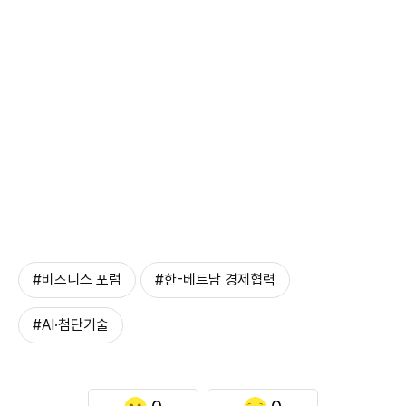
#비즈니스 포럼
#한-베트남 경제협력
#AI·첨단기술