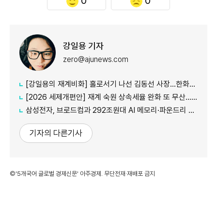
0
0
강일용 기자
zero@ajunews.com
[강일용의 재계비화] 홀로서기 나선 김동선 사장...한화M&S 향후 과제는?
[2026 세제개편안] 재계 숙원 상속세율 완화 또 무산...국내생산·석화 세제지원 실효성 의문
삼성전자, 브로드컴과 292조원대 AI 메모리·파운드리 협력...차세대 HBM 경쟁력 입증
기자의 다른기사
©'5개국어 글로벌 경제신문' 아주경제. 무단전재·재배포 금지