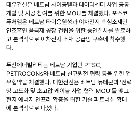
대우건설은 베트남 사이공텔과 데이터센터 사업 공동
개발 및 시공 참여를 위한 MOU를 체결했다. 포스코
퓨처엠은 베트남 타이응웬성과 이차전지 핵심소재인
인조흑연 음극재 공장 건립을 위한 승인절차를 완료하
고 본격적으로 이차전지 소재 공급망 구축에 착수했
다.
두산에너빌리티는 베트남 기업인 PTSC,
PETROCONs와 베트남 신규원전 협력 등을 위한 업
무협약을 체결했다. 대한전선은 베트남 뉴테콘과 '전력
망 고도화 및 초고압 케이블 사업 협력 MOU'를 맺고
현지 에너지 인프라 확충을 위한 기술 파트너십 확대
에 본격적으로 나섰다.