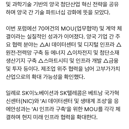
및 과학기술 기반의 양국 첨단산업 혁신 전략을 공유
하며 양국 간 기술 파트너십 강화에 뜻을 모았다.
이번 포럼에선 70여건의 MOU(업무협약) 및 계약 체
결이라는 실질적인 성과가 이어졌다. 양국 기업 간 주
요 협력 분야는 △AI 데이터센터 및 디지털 인프라 △
원전·전력망 구축 등 에너지 △이차전지 및 첨단소재
생산기지 구축 △스마트시티 및 인프라 개발 △금융
및 투자 등이다. 제조업 위주 협력을 넘어 고부가가치
산업으로의 확대 가능성을 확인했다.
일례로 SK이노베이션과 SK텔레콤은 베트남 국가혁
신센터(NIC)와 'AI 데이터센터 및 생태계 조성'을 응
에안성과는 'AI 인프라 구축'을 위한 MOU를 각각 체
결하며 현지 미래 인프라 협력을 확대한다.