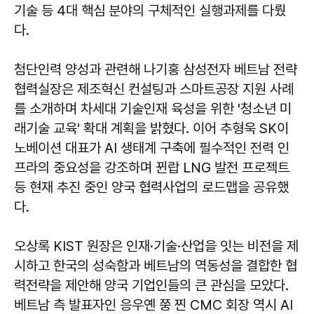
기술 등 4대 핵심 분야의 구체적인 실행과제를 다뤘
다.
첨단인력 양성과 관련해 나기홍 삼성전자 베트남 전략
협력실장은 제조혁신 컨설팅과 스마트공장 지원 사례
를 소개하며 차세대 기술인재 육성을 위한 '청소년 미
래기술 교육' 확대 계획을 밝혔다. 이어 추형욱 SK이
노베이션 대표가 AI 생태계 구축에 필수적인 전력 인
프라의 중요성을 강조하며 뀐랍 LNG 발전 프로젝트
등 현재 추진 중인 양국 협력사업의 로드맵을 공유했
다.
오상록 KIST 원장은 인재·기술·산업을 잇는 비전을 제
시하고 한국의 성숙함과 베트남의 역동성을 결합한 협
력전략을 제안해 양국 기업인들의 큰 관심을 모았다.
베트남 측 발표자인 응우옌 쭝 찐 CMC 회장 역시 AI