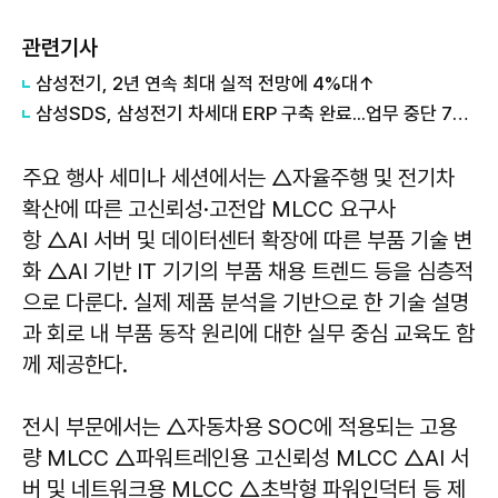
관련기사
삼성전기, 2년 연속 최대 실적 전망에 4%대↑
삼성SDS, 삼성전기 차세대 ERP 구축 완료...업무 중단 76% 줄여
주요 행사 세미나 세션에서는 △자율주행 및 전기차
확산에 따른 고신뢰성·고전압 MLCC 요구사
항 △AI 서버 및 데이터센터 확장에 따른 부품 기술 변
화 △AI 기반 IT 기기의 부품 채용 트렌드 등을 심층적
으로 다룬다. 실제 제품 분석을 기반으로 한 기술 설명
과 회로 내 부품 동작 원리에 대한 실무 중심 교육도 함
께 제공한다.
전시 부문에서는 △자동차용 SOC에 적용되는 고용
량 MLCC △파워트레인용 고신뢰성 MLCC △AI 서
버 및 네트워크용 MLCC △초박형 파워인덕터 등 제