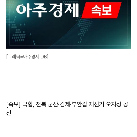
[그래픽=아주경제 DB]
[속보] 국힘, 전북 군산·김제·부안갑 재선거 오지성 공
천