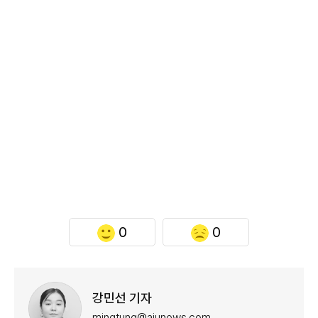
0
0
강민선 기자
mingtung@ajunews.com