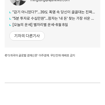
"감기 아니었다?"…39도 폭염 속 당신이 골골대는 진짜 이유
"5분 투자로 수십만원"…잠자는 '내 돈' 찾는 가장 쉬운 방법
[오늘의 운세] 별자리별 운세-8월 8일
기자의 다른기사
©'5개국어 글로벌 경제신문' 아주경제. 무단전재·재배포 금지