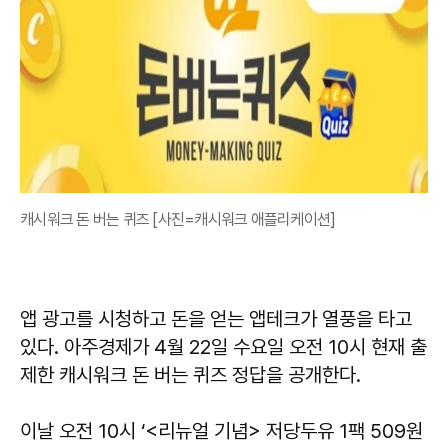
캐시워크 돈 버는 퀴즈 [사진=캐시워크 애플리케이션]
앱 광고를 시청하고 돈을 얻는 앱테크가 열풍을 타고
있다. 아주경제가 4월 22일 수요일 오전 10시 현재 출
제한 캐시워크 돈 버는 퀴즈 정답을 공개한다.
이날 오전 10시 ‘<리뉴얼 기념> 저당두유 1팩 509원