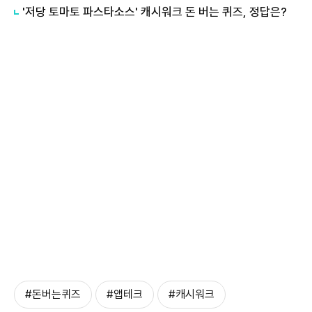
'저당 토마토 파스타소스' 캐시워크 돈 버는 퀴즈, 정답은?
#돈버는퀴즈
#앱테크
#캐시워크