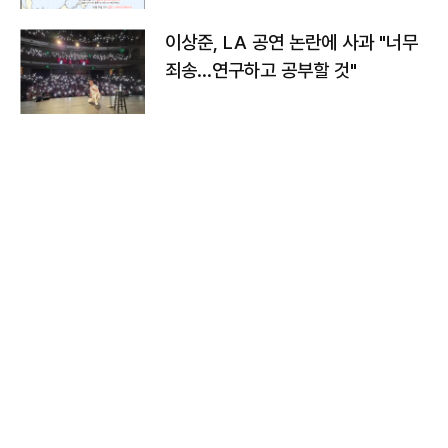
이상준, LA 공연 논란에 사과 "너무
죄송…연구하고 공부할 것"