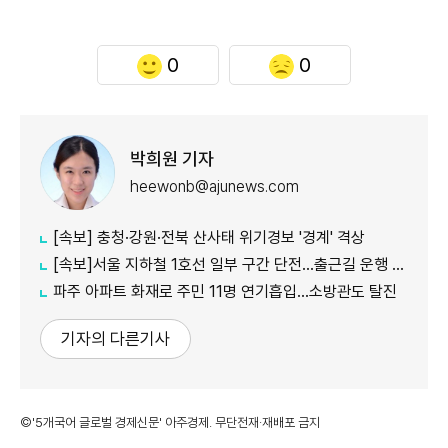
0
0
박희원 기자
heewonb@ajunews.com
[속보] 충청·강원·전북 산사태 위기경보 '경계' 격상
[속보]서울 지하철 1호선 일부 구간 단전…출근길 운행 지연
파주 아파트 화재로 주민 11명 연기흡입…소방관도 탈진
기자의 다른기사
©'5개국어 글로벌 경제신문' 아주경제. 무단전재·재배포 금지