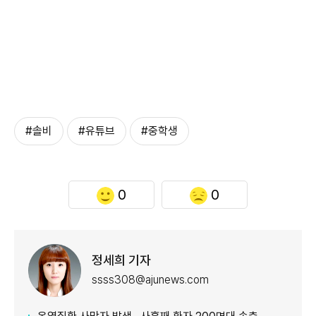
#솔비
#유튜브
#중학생
0
0
정세희 기자
ssss308@ajunews.com