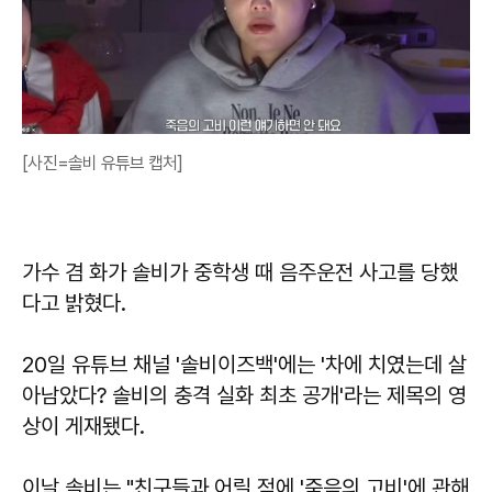
[사진=솔비 유튜브 캡처]
가수 겸 화가 솔비가 중학생 때 음주운전 사고를 당했
다고 밝혔다.
20일 유튜브 채널 '솔비이즈백'에는 '차에 치였는데 살
아남았다? 솔비의 충격 실화 최초 공개'라는 제목의 영
상이 게재됐다.
이날 솔비는 "친구들과 어릴 적에 '죽음의 고비'에 관해