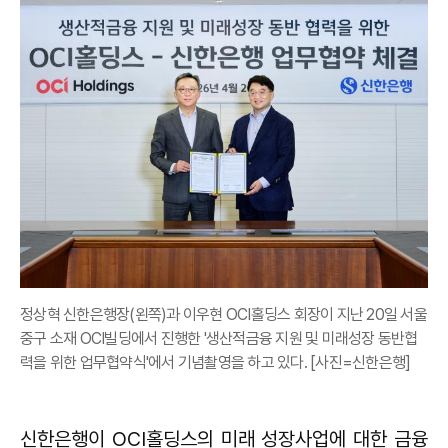
정상혁 신한은행장(왼쪽)과 이우현 OCI홀딩스 회장이 지난 20일 서울
중구 소재 OCI빌딩에서 진행한 '생산적금융 지원 및 미래성장 동반협
력을 위한 업무협약식'에서 기념촬영을 하고 있다. [사진=신한은행]
신한은행이 OCI홀딩스의 미래 성장사업에 대한 금융