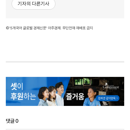
기자의 다른기사
©'5개국어 글로벌 경제신문' 아주경제. 무단전재·재배포 금지
댓글
0