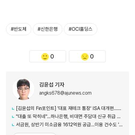
#반도체
#신한은행
#OCI홀딩스
0
0
김윤섭 기자
angks678@ajunews.com
[김윤섭의 Fin포인트] '대표 재테크 통장' ISA 대개편…나에게 맞는 전략은?
"대출 또 막히네"…하나은행, 비대면 주담대 신규 취급 중단
서금원, 상반기 미소금융 1612억원 공급…이용 건수도 '역대 최대'