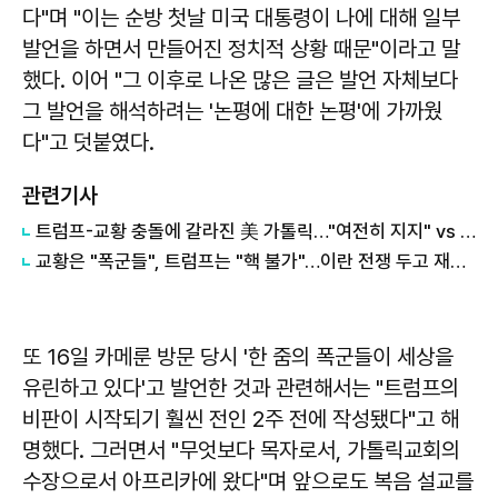
다"며 "이는 순방 첫날 미국 대통령이 나에 대해 일부
발언을 하면서 만들어진 정치적 상황 때문"이라고 말
했다. 이어 "그 이후로 나온 많은 글은 발언 자체보다
그 발언을 해석하려는 '논평에 대한 논평'에 가까웠
다"고 덧붙였다.
관련기사
트럼프-교황 충돌에 갈라진 美 가톨릭…"여전히 지지" vs "이젠 못 참아"
교황은 "폭군들", 트럼프는 "핵 불가"…이란 전쟁 두고 재충돌
또 16일 카메룬 방문 당시 '한 줌의 폭군들이 세상을
유린하고 있다'고 발언한 것과 관련해서는 "트럼프의
비판이 시작되기 훨씬 전인 2주 전에 작성됐다"고 해
명했다. 그러면서 "무엇보다 목자로서, 가톨릭교회의
수장으로서 아프리카에 왔다"며 앞으로도 복음 설교를