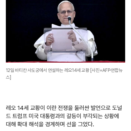
12일 바티칸 사도궁에서 연설하는 레오14세 교황 [사진=AFP·연합뉴
스]
레오 14세 교황이 이란 전쟁을 둘러싼 발언으로 도널
드 트럼프 미국 대통령과의 갈등이 부각되는 상황에
대해 확대 해석을 경계하며 선을 그었다.