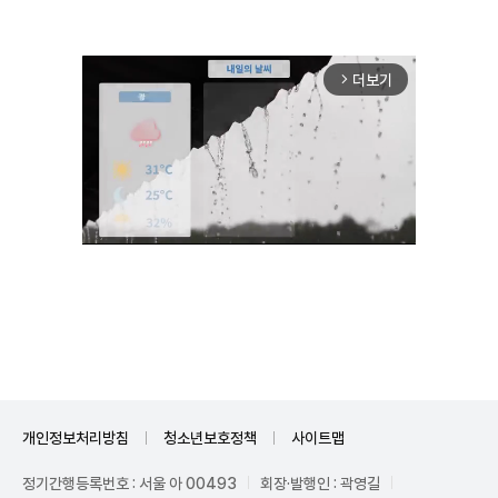
더보기
arrow_forward_ios
Unmute
개인정보처리방침
청소년보호정책
사이트맵
정기간행등록번호 : 서울 아 00493
회장·발행인 : 곽영길