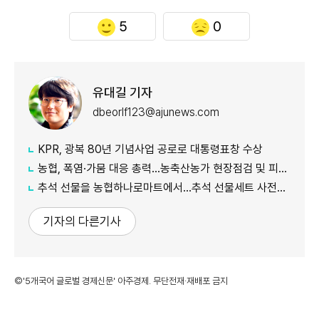
5
0
유대길 기자
dbeorlf123@ajunews.com
KPR, 광복 80년 기념사업 공로로 대통령표창 수상
농협, 폭염·가뭄 대응 총력...농축산농가 현장점검 및 피해 예방 강화
추석 선물을 농협하나로마트에서…추석 선물세트 사전예약 실시
기자의 다른기사
©'5개국어 글로벌 경제신문' 아주경제. 무단전재·재배포 금지