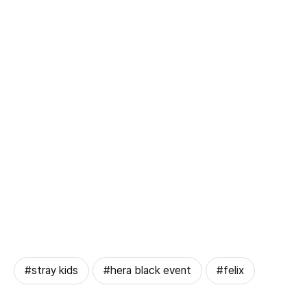
#stray kids
#hera black event
#felix