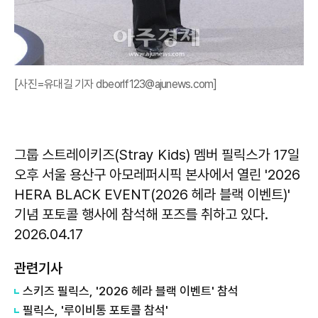
[사진=유대길 기자 dbeorlf123@ajunews.com]
그룹 스트레이키즈(Stray Kids) 멤버 필릭스가 17일
오후 서울 용산구 아모레퍼시픽 본사에서 열린 '2026
HERA BLACK EVENT(2026 헤라 블랙 이벤트)'
기념 포토콜 행사에 참석해 포즈를 취하고 있다.
2026.04.17
관련기사
스키즈 필릭스, '2026 헤라 블랙 이벤트' 참석
필릭스, '루이비통 포토콜 참석'