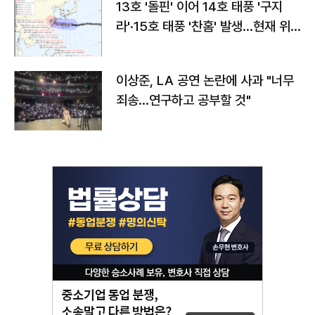
13호 '돌핀' 이어 14호 태풍 '구지
라'·15호 태풍 '찬홈' 발생…현재 위
치와 이동경로는?
이상준, LA 공연 논란에 사과 "너무
죄송…연구하고 공부할 것"