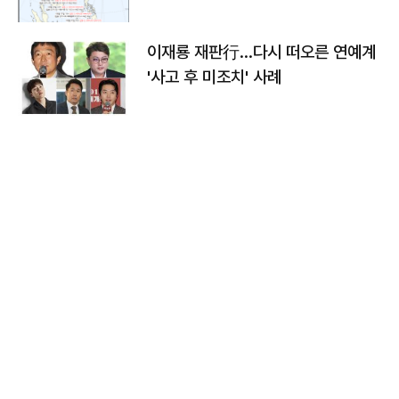
이재룡 재판行…다시 떠오른 연예계
'사고 후 미조치' 사례