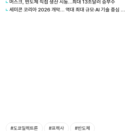
머스크, 반도체 직접 생산 시동…최대 13조달러 승부수
세미콘 코리아 2026 개막… 역대 최대 규모·AI 기술 중심 전시
#도쿄일렉트론
#프렉사
#반도체