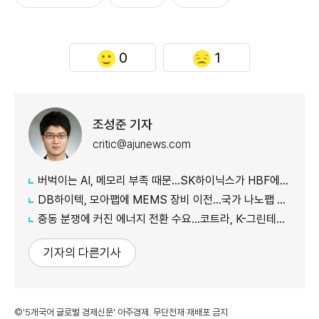
0
1
조성준 기자
critic@ajunews.com
버벅이는 AI, 메모리 부족 때문…SK하이닉스가 HBF에 집중하는 이유
DB하이텍, 모아팹에 MEMS 장비 이전…국가 나노팹 공정 지원
중동 분쟁에 커진 에너지 전환 수요…코트라, K-그린테크 수출길 넓힌다
기자의 다른기사
©'5개국어 글로벌 경제신문' 아주경제. 무단전재·재배포 금지