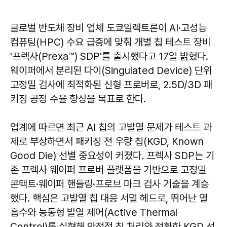
글로벌 반도체 장비 업체 도쿄일렉트론이 AI·고성능
컴퓨팅(HPC) 수요 급증에 맞춰 개별 칩 테스트 장비
'프렉사(Prexa™) SDP'를 출시했다고 17일 밝혔다.
웨이퍼에서 분리된 다이(Singulated Device) 단위
고정밀 검사에 최적화된 신형 프로버로, 2.5D/3D 패
키징 공정 수율 향상을 목표로 한다.
업계에 따르면 최근 AI 칩의 고발열 문제가 테스트 과
제로 부상하면서 패키징 전 우량 칩(KGD, Known
Good Die) 선별 중요성이 커졌다. 프렉사 SDP는 기
존 프렉사 웨이퍼 프로버 플랫폼을 기반으로 고정밀
콘택트·웨이퍼 핸들링·프로브 마크 검사 기술을 계승
했다. 핵심은 고발열 칩 대응 서멀 헤드로, 뛰어난 열
흡수와 능동형 발열 제어(Active Thermal
Control)를 실현해 안정적 칩 처리와 정확한 KGD 선