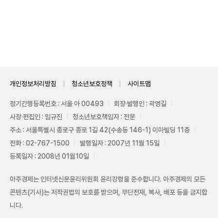
개인정보처리방침
청소년보호정책
사이트맵
정기간행등록번호 : 서울 아 00493
회장·발행인 : 곽영길
사장·편집인 : 임규진
청소년보호책임자 : 전운
주소 : 서울특별시 종로구 종로 1길 42(수송동 146-1) 이마빌딩 11층
전화 : 02-767-1500
발행일자 : 2007년 11월 15일
등록일자 : 2008년 01월10일
아주경제는 인터넷신문윤리위원회 윤리강령을 준수합니다. 아주경제의 모든
콘텐츠(기사)는 저작권법의 보호를 받으며, 무단전재, 복사, 배포 등을 금지합
니다.