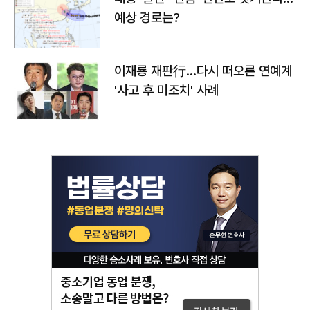
예상 경로는?
이재룡 재판行…다시 떠오른 연예계
'사고 후 미조치' 사례