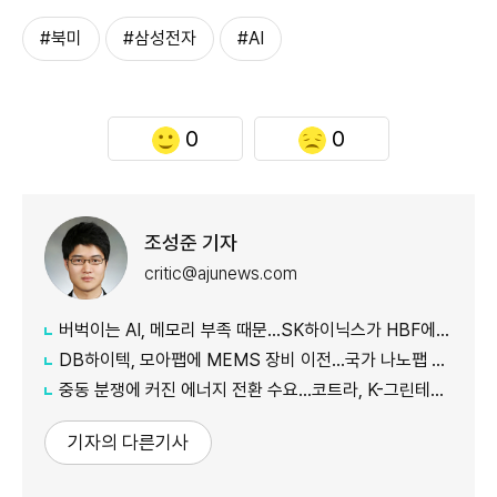
#북미
#삼성전자
#AI
0
0
조성준 기자
critic@ajunews.com
버벅이는 AI, 메모리 부족 때문…SK하이닉스가 HBF에 집중하는 이유
DB하이텍, 모아팹에 MEMS 장비 이전…국가 나노팹 공정 지원
중동 분쟁에 커진 에너지 전환 수요…코트라, K-그린테크 수출길 넓힌다
기자의 다른기사