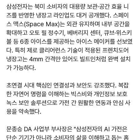
삼성전자는 북미 소비자의 대용량 보관·공간 효율 니
즈를 반영한 냉장고 라인업도 대거 공개했다. 스페이
스 맥스(Space Max)는 외관 유지하며 내부 공간을
확대하고 오토 필 정수기, 베버리지 센터, 큐브·위스키
볼 등 6종 아이스를 제공하는 아이스 메이커를 선보였
다. 특히 제로 클리어런스 기술이 적용된 프렌치도어
냉장고는 4mm 간격만 있어도 빌트인처럼 완벽 설치
가 가능하다.
초연결 시대 핵심인 연결성과 보안도 강조했다. 복잡
한 자연어 명령을 이해하는 빅스비와 개인정보 보호
녹스 보안 솔루션으로 가전 간 원활한 연동과 안심 사
용을 약속했다.
문종승
DA 사업부 부사장은 "삼성전자의 AI 가전은
단순 기기가 아니라 소비자의 삶을 이해하고 돕는 홈