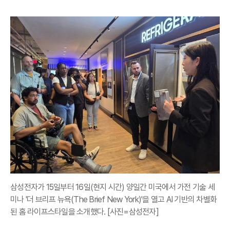
삼성전자가 15일부터 16일(현지 시간) 양일간 미국에서 가전 기술 세
미나 '더 브리프 뉴욕(The Brief New York)'을 열고 AI 기반의 차별화
된 홈 라이프스타일을 소개했다. [사진=삼성전자]