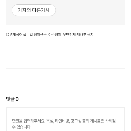
기자의 다른기사
©'5개국어 글로벌 경제신문' 아주경제. 무단전재·재배포 금지
댓글
0