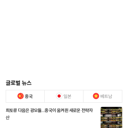
글로벌 뉴스
중국
일본
베트남
희토류 다음은 광모듈…중국이 움켜쥔 새로운 전략자
산