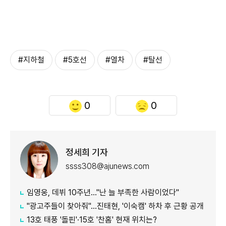
#지하철
#5호선
#열차
#탈선
0
0
정세희 기자
ssss308@ajunews.com
임영웅, 데뷔 10주년…"난 늘 부족한 사람이었다"
"광고주들이 찾아줘"…진태현, '이숙캠' 하차 후 근황 공개
13호 태풍 '돌핀'·15호 '찬홈' 현재 위치는?