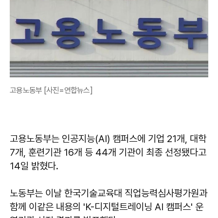
고용노동부 [사진=연합뉴스]
고용노동부는 인공지능(AI) 캠퍼스에 기업 21개, 대학
7개, 훈련기관 16개 등 44개 기관이 최종 선정됐다고
14일 밝혔다.
노동부는 이날 한국기술교육대 직업능력심사평가원과
함께 이같은 내용의 'K-디지털트레이닝 AI 캠퍼스' 운