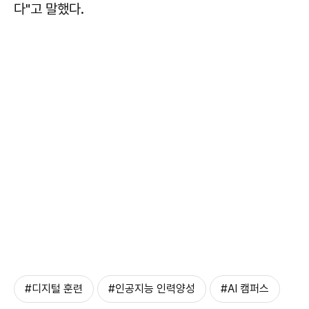
다"고 말했다.
#디지털 훈련
#인공지능 인력양성
#AI 캠퍼스