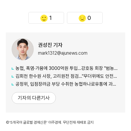
1
0
권성진 기자
mark1312@ajunews.com
농협, 폭염·가뭄에 3000억원 투입…강호동 회장 "범농협 역량 총동원"
김회천 한수원 사장, 고리원전 점검…"무더위에도 안전한 작업환경 중요"
공정위, 입점장려금 부당 수취한 농협하나로유통에 과징금 4.6억원 부과
기자의 다른기사
©'5개국어 글로벌 경제신문' 아주경제. 무단전재·재배포 금지