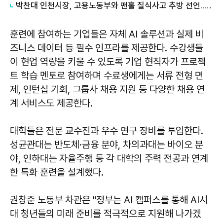
박찬대 인천시장, 고용노동부와 맨홀 질식사고 추방 선언...사전 안전확인제 도입
훈련에 참여하는 기업들은 자체 AI 솔루션과 실제 비
즈니스 데이터 등 필수 인프라를 제공한다. 수강생들
이 현업 역량을 키울 수 있도록 기업 현직자가 프로젝
트 학습 멘토로 참여하며 수료생에게는 서류 전형 면
제, 인턴십 기회, 그룹사 채용 지원 등 다양한 채용 연
계 서비스도 제공한다.
대학들은 전문 교수진과 우수 연구 장비를 투입한다.
성균관대는 반도체·금융 분야, 차의과대는 바이오 분
야, 인하대는 자율주행 등 각 대학의 주력 전공과 연계
한 특화 훈련을 설계했다.
권창준 노동부 차관은 "정부는 AI 캠퍼스를 통해 AI시
대 청년들의 미래 준비를 적극적으로 지원해 나가겠