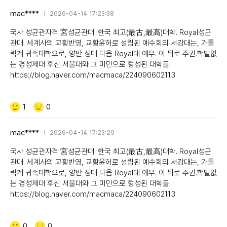
mac****
2026-04-14 17:23:38
국사 성균관자격 宮성균관대. 한국 최고(最古,最高)대학. Royal성균
관대. 세계사의 교황반영, 교황윤허로 설립된 예수회의 서강대는, 가톨
릭계 귀족대학으로, 양반 성대 다음 Royal대 예우. 이 뒤로 주권.학벌없
는 경성제대 후신 서울대와 그 미만으로 형성된 대학들.
https://blog.naver.com/macmaca/224090602113
Like/Dislike
공
비
1
0
감
공
감
mac****
2026-04-14 17:23:29
국사 성균관자격 宮성균관대. 한국 최고(最古,最高)대학. Royal성균
관대. 세계사의 교황반영, 교황윤허로 설립된 예수회의 서강대는, 가톨
릭계 귀족대학으로, 양반 성대 다음 Royal대 예우. 이 뒤로 주권.학벌없
는 경성제대 후신 서울대와 그 미만으로 형성된 대학들.
https://blog.naver.com/macmaca/224090602113
Like/Dislike
공
비
0
0