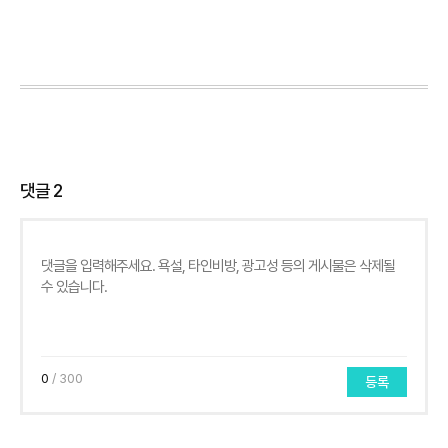
댓글
2
0
/ 300
등록