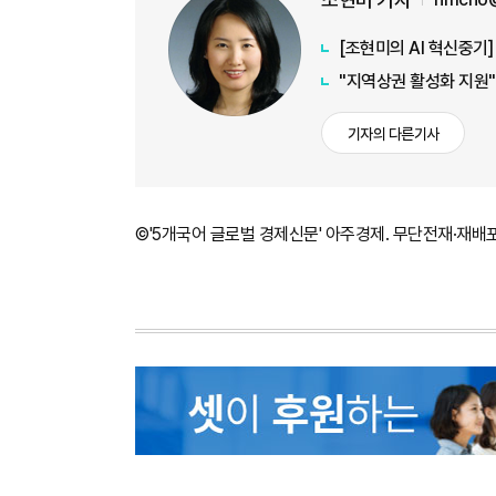
[조현미의 AI 혁신중기
"지역상권 활성화 지원"
기자의 다른기사
©'5개국어 글로벌 경제신문' 아주경제. 무단전재·재배