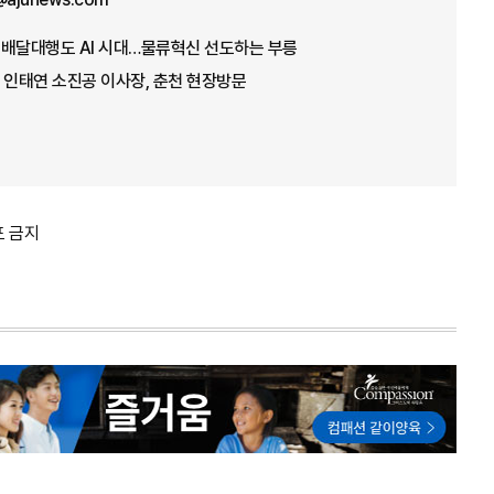
] 배달대행도 AI 시대…물류혁신 선도하는 부릉
 인태연 소진공 이사장, 춘천 현장방문
포 금지