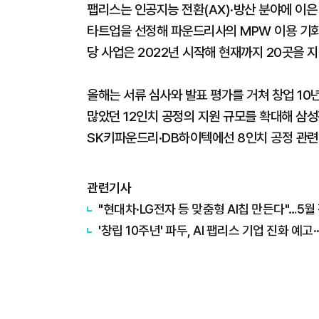
팹리스는 인공지능 전환(AX)·방산 분야에 이은
타트업을 선정해 파운드리사의 MPW 이용 기회를
당 사업은 2022년 시작해 현재까지 20곳을 
올해는 서류 심사와 발표 평가를 거쳐 창업 10
많았던 12인치 공정의 지원 규모를 확대해 삼성
SK키파운드리·DB하이텍에선 8인치 공정 관련
관련기사
"현대차·LG전자 등 맞춤형 AI칩 만든다"…5월
'창립 10주년' 파두, AI 팹리스 기업 진화 예고·