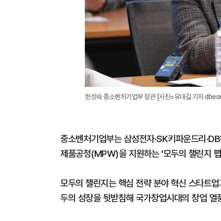
한성숙 중소벤처기업부 장관 [사진=유대길 기자 dbeorlf
중소벤처기업부는 삼성전자·SK키파운드리·DB하
제품공정(MPW)을 지원하는 '모두의 챌린지 팹
모두의 챌린지는 핵심 전략 분야 혁신 스타트업
두의 성장을 뒷받침해 국가창업시대의 창업 열