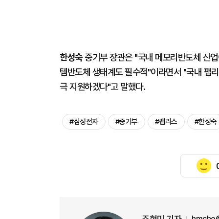
한성숙
중기부 장관은 "국내 메모리반도체 산업
템반도체 생태계도 필수적"이라면서 "국내 팹리
극 지원하겠다"고 말했다.
#삼성전자
#중기부
#팹리스
#한성숙
조현미 기자
hmcho@