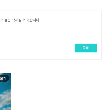
등록
보기