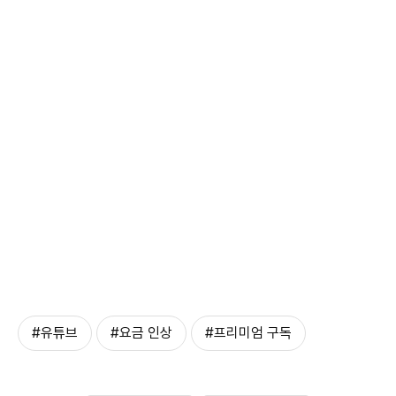
#유튜브
#요금 인상
#프리미엄 구독