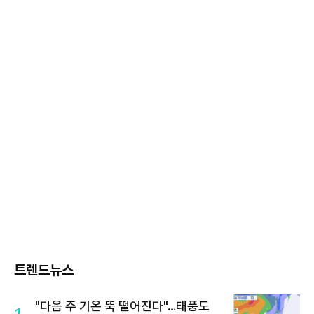
트렌드뉴스
"다음 주 기온 뚝 떨어진다"…태풍도