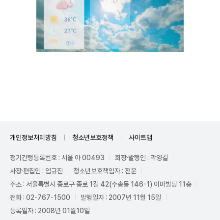
Unmute
개인정보처리방침
청소년보호정책
사이트맵
정기간행등록번호 : 서울 아 00493
회장·발행인 : 곽영길
사장·편집인 : 임규진
청소년보호책임자 : 전운
주소 : 서울특별시 종로구 종로 1길 42(수송동 146-1) 이마빌딩 11층
전화 : 02-767-1500
발행일자 : 2007년 11월 15일
등록일자 : 2008년 01월10일