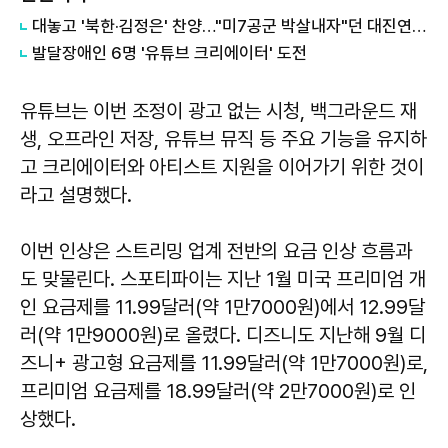
대놓고 '북한·김정은' 찬양…"미7공군 박살내자"던 대진연, 유튜브 충격 실체
발달장애인 6명 '유튜브 크리에이터' 도전
유튜브는 이번 조정이 광고 없는 시청, 백그라운드 재
생, 오프라인 저장, 유튜브 뮤직 등 주요 기능을 유지하
고 크리에이터와 아티스트 지원을 이어가기 위한 것이
라고 설명했다.
이번 인상은 스트리밍 업계 전반의 요금 인상 흐름과
도 맞물린다. 스포티파이는 지난 1월 미국 프리미엄 개
인 요금제를 11.99달러(약 1만7000원)에서 12.99달
러(약 1만9000원)로 올렸다. 디즈니도 지난해 9월 디
즈니+ 광고형 요금제를 11.99달러(약 1만7000원)로,
프리미엄 요금제를 18.99달러(약 2만7000원)로 인
상했다.