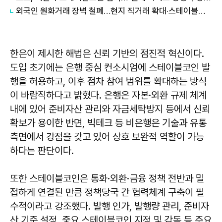
외국인 원화거래 장벽 철폐…현지 직거래 확대·스테이블코인 제도화 시동
한은이 제시한 해법은 신뢰 기반의 점진적 혁신이다.
도입 초기에는 은행 중심 컨소시엄에 스테이블코인 발
행을 허용하고, 이후 점차 참여 범위를 확대하는 방식
이 바람직하다고 밝혔다. 은행은 자본·외환 규제 체계
내에 있어 준비자산 관리와 자금세탁방지 등에서 신뢰
확보가 용이한 반면, 빅테크 등 비은행은 기술과 유통
측면에서 강점을 갖고 있어 상호 보완적 역할이 가능
하다는 판단이다.
또한 스테이블코인은 통화·외환·금융 정책 전반과 밀
접하게 연결된 만큼 정책당국 간 협력체계 구축이 필
수적이라고 강조했다. 발행 인가, 발행량 관리, 준비자
산 기준 설정, 중요 스테이블코인 지정 및 감독 등 주요