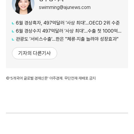
swimming@ajunews.com
6월 경상흑자, 497억달러 '사상 최대'…OECD 2위 수준
6월 경상수지 497억달러 '사상 최대'…수출 첫 1000억달러 돌파
관광도 '서비스수출'…한은 "체류·지출 늘려야 성장효과"
기자의 다른기사
©'5개국어 글로벌 경제신문' 아주경제. 무단전재·재배포 금지