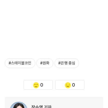
#스테이블코인
#원화
#은행 중심
0
0
장수영 기자