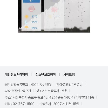
Unmute
개인정보처리방침
청소년보호정책
사이트맵
정기간행등록번호 : 서울 아 00493
회장·발행인 : 곽영길
사장·편집인 : 임규진
청소년보호책임자 : 전운
주소 : 서울특별시 종로구 종로 1길 42(수송동 146-1) 이마빌딩 11층
전화 : 02-767-1500
발행일자 : 2007년 11월 15일