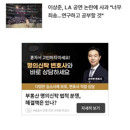
이상준, LA 공연 논란에 사과 "너무
죄송…연구하고 공부할 것"