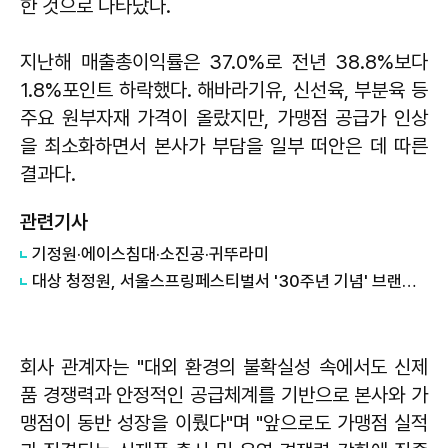
한 것으로 나타났다.
지난해 매출총이익률은 37.0%로 전년 38.8%보다
1.8%포인트 하락했다. 해바라기유, 신선육, 부분육 등
주요 원부자재 가격이 올랐지만, 가맹점 공급가 인상
을 최소화하면서 본사가 부담을 일부 떠안은 데 따른
결과다.
관련기사
기정원·에이스침대·소진공·귀뚜라미
대상 청정원, 서울스프링페스티벌서 '30주년 기념' 브랜드 부스 운영 외
회사 관계자는 "대외 환경의 불확실성 속에서도 신제
품 경쟁력과 안정적인 공급체계를 기반으로 본사와 가
맹점이 동반 성장을 이뤘다"며 "앞으로도 가맹점 실적