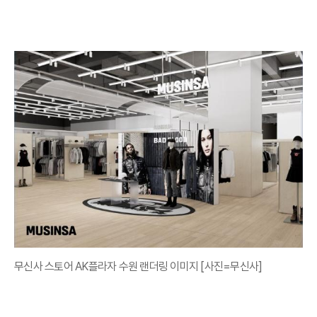
무신사 스토어 AK플라자 수원 랜더링 이미지 [사진=무신사]