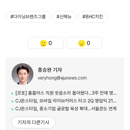
#다이닝브랜즈그룹
#신메뉴
#BHC치킨
0
0
홍승완 기자
veryhong@ajunews.com
[르포] 홈플러스 직원 웃음소리 돌아왔다…3주 만에 영업 재개 채비
CJ온스타일, 모바일 라이브커머스 타고 2Q 영업익 21%↑
CJ온스타일, 중소기업 글로벌 육성 확대…서울콘도 연계
기자의 다른기사