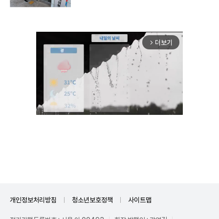
더보기
arrow_forward_ios
Mute
개인정보처리방침
청소년보호정책
사이트맵