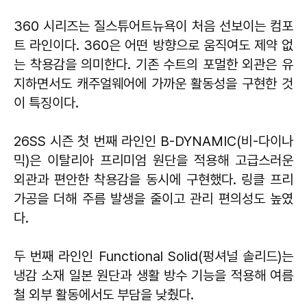
360 시리즈는 질스튜어트뉴욕이 처음 선보이는 컴포
트 라인이다. 360은 어떤 방향으로 움직여도 제약 없
는 착용감을 의미한다. 기존 수트의 포멀한 외관은 유
지하면서도 캐주얼웨어에 가까운 활동성을 구현한 것
이 특징이다.
26SS 시즌 첫 번째 라인인 B-DYNAMIC(비-다이나
믹)은 이탈리아 프리미엄 원단을 적용해 고급스러운
외관과 편안한 착용감을 동시에 구현했다. 링클 프리
가공을 더해 주름 발생을 줄이고 관리 편의성도 높였
다.
두 번째 라인인 Functional Solid(펑셔널 솔리드)는
냉감 소재 일본 원단과 생활 방수 기능을 적용해 여름
철 외부 활동에서도 부담을 낮췄다.