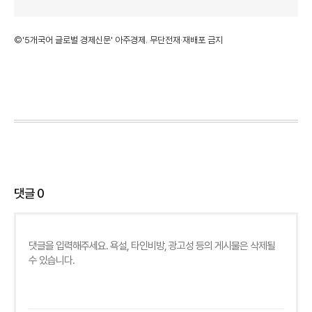
©'5개국어 글로벌 경제신문' 아주경제. 무단전재·재배포 금지
댓글
0