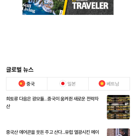
글로벌 뉴스
중국
일본
베트남
희토류 다음은 광모듈…중국이 움켜쥔 새로운 전략자
산
중국산 에어콘을 웃돈 주고 산다...유럽 열광시킨 메이