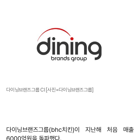
다이닝브랜즈그룹 CI [사진=다이닝브랜즈그룹]
다이닝브랜즈그룹(bhc치킨)이 지난해 처음 매출
6000억원을 돌파했다.