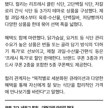
됐다. 컬리는 리프레시 클린 식단, 고단백질 식단, 저칼
로리 간식 식단 등 3가지 테마로 상품을 구성했다. 제
철 과일·채소부터 육류·수산물, 단백질바, 저당빵까지
다양한 상품을 한데 묶어 선택 폭을 넓혔다.
혜택도 함께 마련했다. 닭가슴살, 요거트 등 식단 관리
수요가 높은 상품은 번들 또는 골라 담기 방식의 '더하
기 특가'로 선보이고, 제철 과일·수산물·간편식 등은
'프레시 특가'로 할인 판매한다. 브랜드 쿠폰 3종과 카
드사 쿠폰 2종을 포함한 5종 쿠폰팩도 제공한다.
컬리 관계자는 "목적별로 세분화된 큐레이션과 다양한
혜택을 통해 자신에게 잘 맞는 식단을 합리적인 가격
에 만나보기를 바란다"고 말했다.
쿠팡, TCL 냉장고 론칭…대형가전 라인업 확대