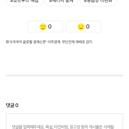
#호르무즈 해협
#에너지 통제
#공급망 다변화
0
0
©'5개국어 글로벌 경제신문' 아주경제. 무단전재·재배포 금지
댓글
0