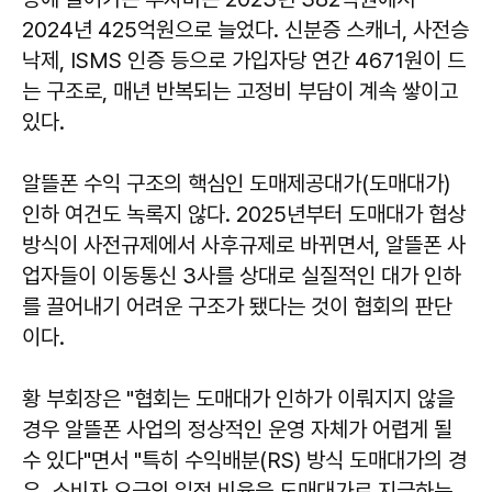
2024년 425억원으로 늘었다. 신분증 스캐너, 사전승
낙제, ISMS 인증 등으로 가입자당 연간 4671원이 드
는 구조로, 매년 반복되는 고정비 부담이 계속 쌓이고
있다.
알뜰폰 수익 구조의 핵심인 도매제공대가(도매대가)
인하 여건도 녹록지 않다. 2025년부터 도매대가 협상
방식이 사전규제에서 사후규제로 바뀌면서, 알뜰폰 사
업자들이 이동통신 3사를 상대로 실질적인 대가 인하
를 끌어내기 어려운 구조가 됐다는 것이 협회의 판단
이다.
황 부회장은 "협회는 도매대가 인하가 이뤄지지 않을
경우 알뜰폰 사업의 정상적인 운영 자체가 어렵게 될
수 있다"면서 "특히 수익배분(RS) 방식 도매대가의 경
우, 소비자 요금의 일정 비율을 도매대가로 지급하는