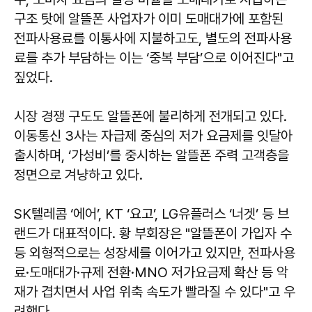
구조 탓에 알뜰폰 사업자가 이미 도매대가에 포함된
전파사용료를 이통사에 지불하고도, 별도의 전파사용
료를 추가 부담하는 이는 ‘중복 부담’으로 이어진다"고
짚었다.
시장 경쟁 구도도 알뜰폰에 불리하게 전개되고 있다.
이동통신 3사는 자급제 중심의 저가 요금제를 잇달아
출시하며, ‘가성비’를 중시하는 알뜰폰 주력 고객층을
정면으로 겨냥하고 있다.
SK텔레콤 ‘에어’, KT ‘요고’, LG유플러스 ‘너겟’ 등 브
랜드가 대표적이다. 황 부회장은 "알뜰폰이 가입자 수
등 외형적으로는 성장세를 이어가고 있지만, 전파사용
료·도매대가·규제 전환·MNO 저가요금제 확산 등 악
재가 겹치면서 사업 위축 속도가 빨라질 수 있다"고 우
려했다.