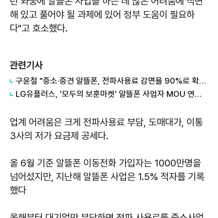
런 와중에 알뜰폰 사업을 하는 데 많은 어려움에 직면
해 있고 풀어야 될 과제에 있어 정부 도움이 필요하
다"고 호소했다.
관련기사
구윤철 "중소·중견 알뜰폰, 전파사용료 감면율 90%로 확대"
LG유플러스, '모두의 보훈마켓' 알뜰폰 사업자 MOU 연계 지원
업계 어려움은 크게 전파사용료 부담, 도매대가, 이통
3사의 저가 요금제 공세다.
올 6월 기준 알뜰폰 이동전화 가입자는 1000만명을
넘어섰지만, 지난해 알뜰폰 사업은 1.5% 적자를 기록
했다
올해부터 대기업만 부담하면 전파 사용료를 중소사업