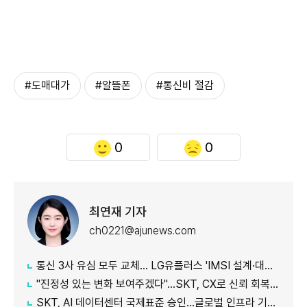
#도매대가
#알뜰폰
#통신비 절감
0
0
최연재 기자
ch0221@ajunews.com
통신 3사 유심 모두 교체… LG유플러스 'IMSI 설계·대응 시점' 놓고 갑론을박
"진정성 있는 변화 보여주겠다"…SKT, CX로 신뢰 회복 나선다
SKT, AI 데이터센터 국제표준 승인…글로벌 인프라 기준 제시