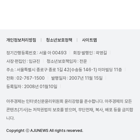
Mute
개인정보처리방침
청소년보호정책
사이트맵
정기간행등록번호 : 서울 아 00493
회장·발행인 : 곽영길
사장·편집인 : 임규진
청소년보호책임자 : 전운
주소 : 서울특별시 종로구 종로 1길 42(수송동 146-1) 이마빌딩 11층
전화 : 02-767-1500
발행일자 : 2007년 11월 15일
등록일자 : 2008년 01월10일
아주경제는 인터넷신문윤리위원회 윤리강령을 준수합니다. 아주경제의 모든
콘텐츠(기사)는 저작권법의 보호를 받으며, 무단전재, 복사, 배포 등을 금지합
니다.
Copyright ⓒ AJUNEWS All rights reserved.