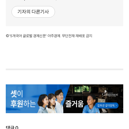
기자의 다른기사
©'5개국어 글로벌 경제신문' 아주경제. 무단전재·재배포 금지
댓글
0