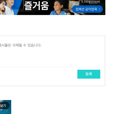
등록
보기