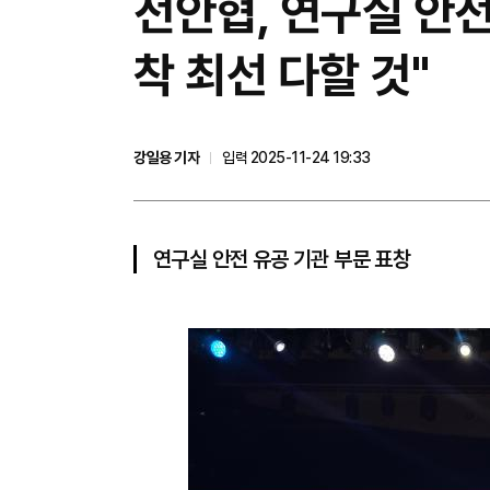
전안협, 연구실 안전
착 최선 다할 것"
강일용 기자
입력 2025-11-24 19:33
연구실 안전 유공 기관 부문 표창