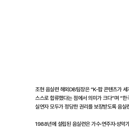
조현 음실련 해외DB팀장은 “K-팝 콘텐츠가 
스스로 합류했다는 점에서 의미가 크다”며 “한
실연자 모두가 정당한 권리를 보장받도록 음실련
1988년에 설립된 음실련은 가수·연주자·성악