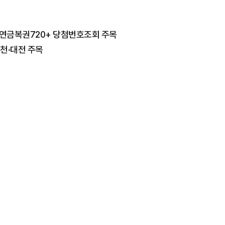
차 연금복권720+ 당첨번호조회 주목
천·대전 주목