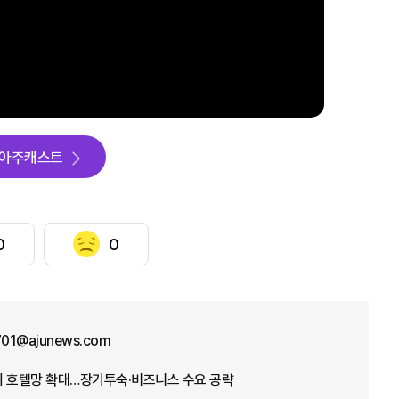
아주캐스트
0
0
1701@ajunews.com
이 호텔망 확대…장기투숙·비즈니스 수요 공략