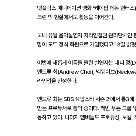
넷플릭스 애니메이션 영화 ‘케이팝 데몬 헌터스(K-P
크린 밖 현실에서도 활동을 이어간다.
국내 유일 음악실연자 저작인접권 관리단체인 한
명이 모두 정식 회원으로 가입했다고 13일 밝혔
이번에 새롭게 이름을 올린 실연자는 대니 정(Dann
앤드류 최(Andrew Choi), 넥웨이브(Neckw
라인업을 완성한다.
앤드류 최는 SBS ‘K팝스타 시즌 2’에서 톱3에
만든 프로듀서로 활약 중이다. 케빈 우는 그룹 
동하고 있다. 나머지 멤버들도 프로듀싱, 보컬,