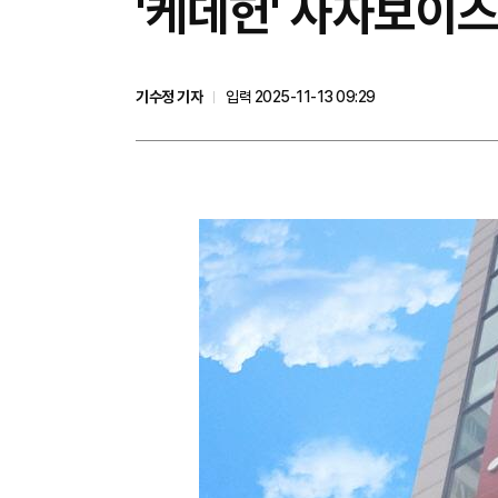
'케데헌' 사자보이즈
기수정 기자
입력 2025-11-13 09:29