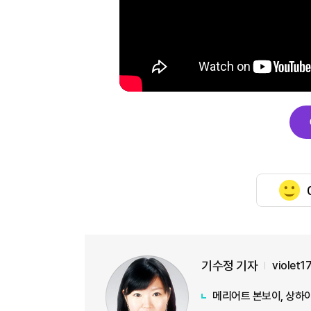
기수정 기자
violet
메리어트 본보이, 상하