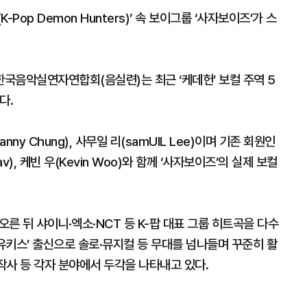
op Demon Hunters)’ 속 보이그룹 ‘사자보이즈’가 스
국음악실연자연합회(음실련)는 최근 ‘케데헌’ 보컬 주역 5
다.
y Chung), 사무일 리(samUIL Lee)이며 기존 회원인
av), 케빈 우(Kevin Woo)와 함께 ‘사자보이즈’의 실제 보컬
 오른 뒤 샤이니·엑소·NCT 등 K-팝 대표 그룹 히트곡을 다수
‘유키스’ 출신으로 솔로·뮤지컬 등 무대를 넘나들며 꾸준히 활
 작사 등 각자 분야에서 두각을 나타내고 있다.