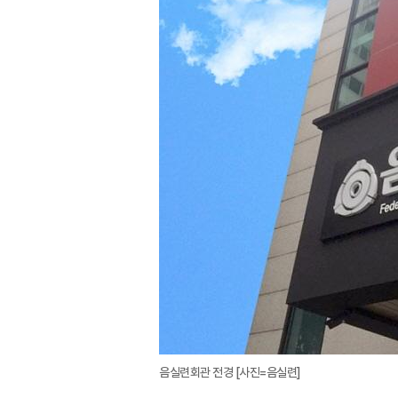
음실련회관 전경 [사진=음실련]