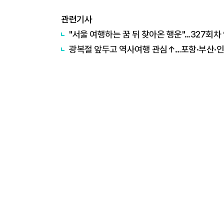
관련기사
"서울 여행하는 꿈 뒤 찾아온 행운"…327회
광복절 앞두고 역사여행 관심↑…포항·부산·인