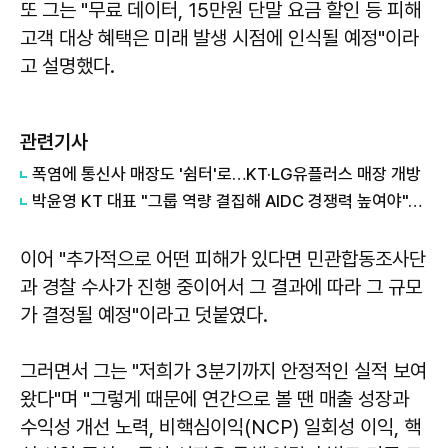
또 그는 "무료 데이터, 15만원 단말 요금 할인 등 피해
고객 대상 혜택은 미래 발생 시점에 인식될 예정"이라
고 설명했다.
관련기사
폭염에 통신사 매장도 '쉼터'로…KT·LG유플러스 매장 개방
박윤영 KT 대표 "그룹 역량 결집해 AIDC 경쟁력 높여야"…목동 KT클라우드 방문
이어 "추가적으로 어떤 피해가 있다면 민관합동조사단
과 경찰 수사가 진행 중이어서 그 결과에 따라 그 규모
가 결정될 예정"이라고 덧붙였다.
그러면서 그는 "저희가 3분기까지 안정적인 실적 보여
왔다"며 "그렇게 때문에 연간으로 볼 땐 매출 성장과
수익성 개선 노력, 비핵심이익(NCP) 일회성 이익, 핵