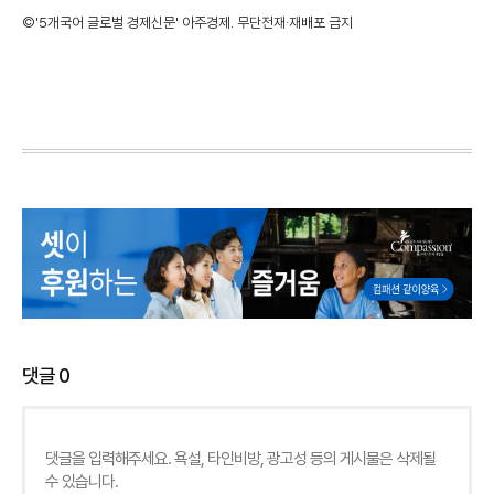
©'5개국어 글로벌 경제신문' 아주경제. 무단전재·재배포 금지
댓글
0