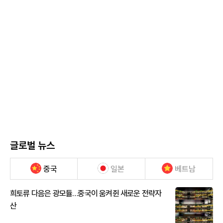
글로벌 뉴스
중국
일본
베트남
희토류 다음은 광모듈…중국이 움켜쥔 새로운 전략자
산