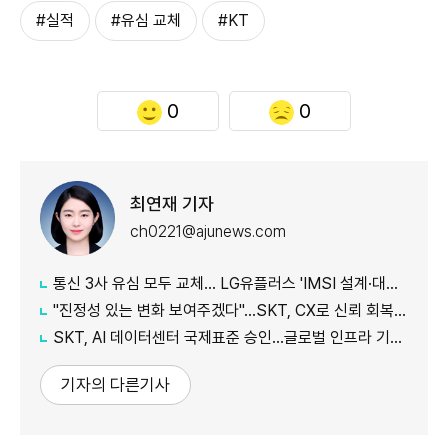
#실적
#유심 교체
#KT
0
0
최연재 기자
ch0221@ajunews.com
통신 3사 유심 모두 교체… LG유플러스 'IMSI 설계·대응 시점' 놓고 갑론을박
"진정성 있는 변화 보여주겠다"…SKT, CX로 신뢰 회복 나선다
SKT, AI 데이터센터 국제표준 승인…글로벌 인프라 기준 제시
기자의 다른기사