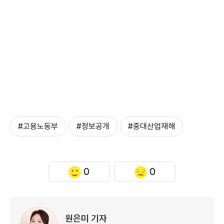
#고용노동부
#정보공개
#중대산업재해
0
0
원은미 기자