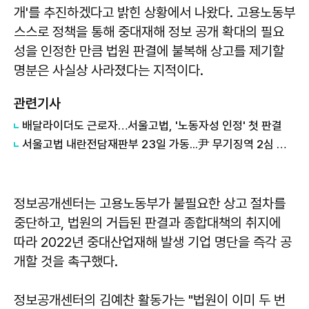
개'를 추진하겠다고 밝힌 상황에서 나왔다. 고용노동부
스스로 정책을 통해 중대재해 정보 공개 확대의 필요
성을 인정한 만큼 법원 판결에 불복해 상고를 제기할
명분은 사실상 사라졌다는 지적이다.
관련기사
배달라이더도 근로자…서울고법, '노동자성 인정' 첫 판결
서울고법 내란전담재판부 23일 가동...尹 무기징역 2심 맡는다
정보공개센터는 고용노동부가 불필요한 상고 절차를
중단하고, 법원의 거듭된 판결과 종합대책의 취지에
따라 2022년 중대산업재해 발생 기업 명단을 즉각 공
개할 것을 촉구했다.
정보공개센터의 김예찬 활동가는 "법원이 이미 두 번