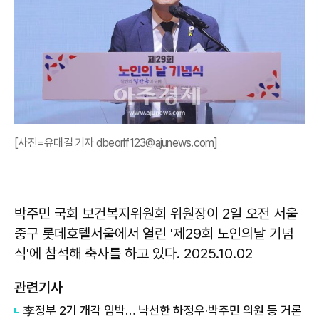
[사진=유대길 기자 dbeorlf123@ajunews.com]
박주민 국회 보건복지위원회 위원장이 2일 오전 서울
중구 롯데호텔서울에서 열린 '제29회 노인의날 기념
식'에 참석해 축사를 하고 있다. 2025.10.02
관련기사
李정부 2기 개각 임박… 낙선한 하정우·박주민 의원 등 거론