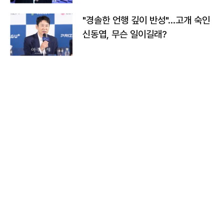
"경솔한 언행 깊이 반성"…고개 숙인
신동엽, 무슨 일이길래?