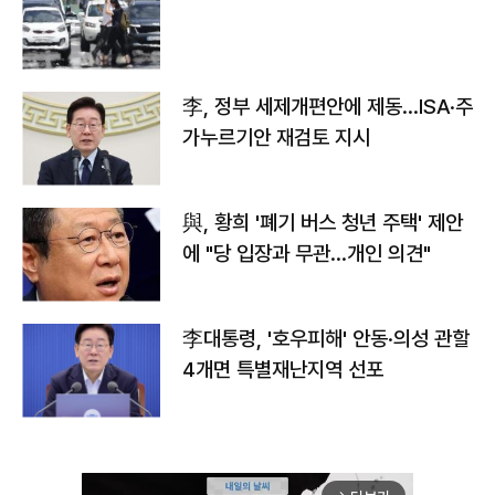
李, 정부 세제개편안에 제동…ISA·주
가누르기안 재검토 지시
與, 황희 '폐기 버스 청년 주택' 제안
에 "당 입장과 무관…개인 의견"
李대통령, '호우피해' 안동·의성 관할
4개면 특별재난지역 선포