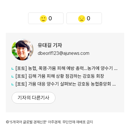
0
0
유대길 기자
dbeorlf123@ajunews.com
[포토] 농협, 폭염·가뭄 피해 예방 총력…농가에 양수기 지원
[포토] 김해 가뭄 피해 상황 점검하는 강호동 회장
[포토] 가뭄 대응 양수기 살펴보는 강호동 농협중앙회 회장
기자의 다른기사
©'5개국어 글로벌 경제신문' 아주경제. 무단전재·재배포 금지