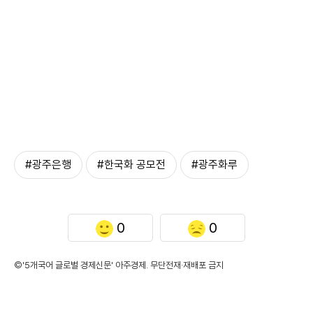
#광주은행
#한국화 공모전
#광주화루
0
0
©'5개국어 글로벌 경제신문' 아주경제. 무단전재·재배포 금지