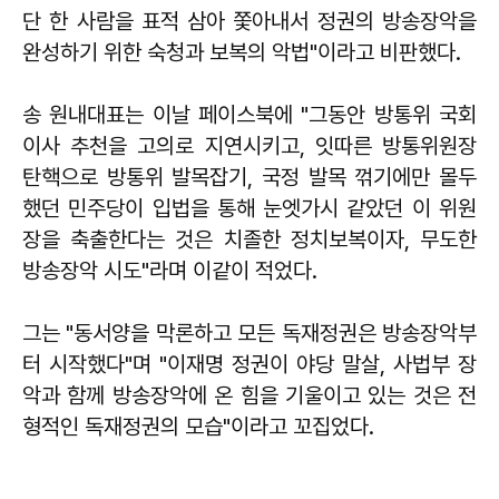
단 한 사람을 표적 삼아 쫓아내서 정권의 방송장악을
완성하기 위한 숙청과 보복의 악법"이라고 비판했다.
송 원내대표는 이날 페이스북에 "그동안 방통위 국회
이사 추천을 고의로 지연시키고, 잇따른 방통위원장
탄핵으로 방통위 발목잡기, 국정 발목 꺾기에만 몰두
했던 민주당이 입법을 통해 눈엣가시 같았던 이 위원
장을 축출한다는 것은 치졸한 정치보복이자, 무도한
방송장악 시도"라며 이같이 적었다.
그는 "동서양을 막론하고 모든 독재정권은 방송장악부
터 시작했다"며 "이재명 정권이 야당 말살, 사법부 장
악과 함께 방송장악에 온 힘을 기울이고 있는 것은 전
형적인 독재정권의 모습"이라고 꼬집었다.