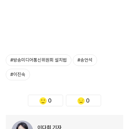
#방송미디어통신위원회 설치법
#송언석
#이진숙
0
0
이다희 기자