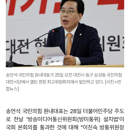
송언석 국민의힘 원내대표가 25일 오전 대전시 동구 삼성동 국민의힘
대전시당에서 열린 현장 최고위원회의에서 발언하고 있다. [사진=연
합뉴스]
송언석 국민의힘 원내대표는 28일 더불어민주당 주도
로 전날 '방송미디어통신위원회(방미통위) 설치법'이
국회 본회의를 통과한 것에 대해 "이진숙 방통위원장