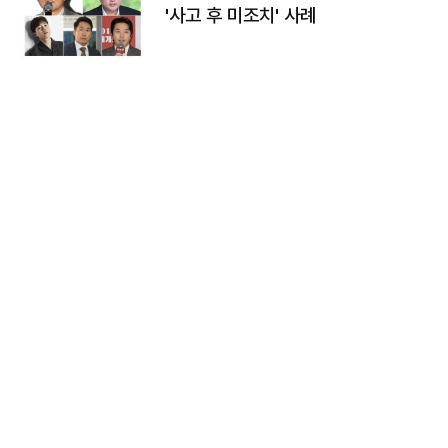
'사고 후 미조치' 사례