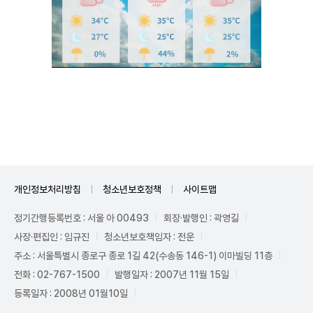
Unmute
개인정보처리방침
청소년보호정책
사이트맵
정기간행등록번호 : 서울 아 00493
회장·발행인 : 곽영길
사장·편집인 : 임규진
청소년보호책임자 : 전운
주소 : 서울특별시 종로구 종로 1길 42(수송동 146-1) 이마빌딩 11층
전화 : 02-767-1500
발행일자 : 2007년 11월 15일
등록일자 : 2008년 01월10일