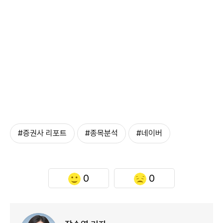
#증권사 리포트
#종목분석
#네이버
0
0