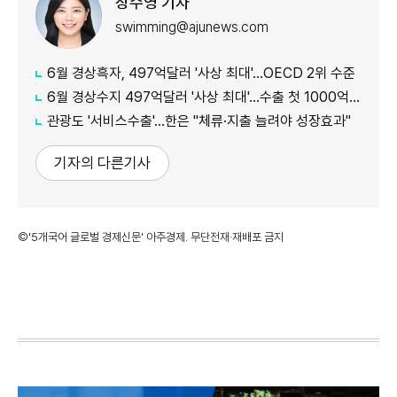
장수영 기자
swimming@ajunews.com
6월 경상흑자, 497억달러 '사상 최대'…OECD 2위 수준
6월 경상수지 497억달러 '사상 최대'…수출 첫 1000억달러 돌파
관광도 '서비스수출'…한은 "체류·지출 늘려야 성장효과"
기자의 다른기사
©'5개국어 글로벌 경제신문' 아주경제. 무단전재·재배포 금지