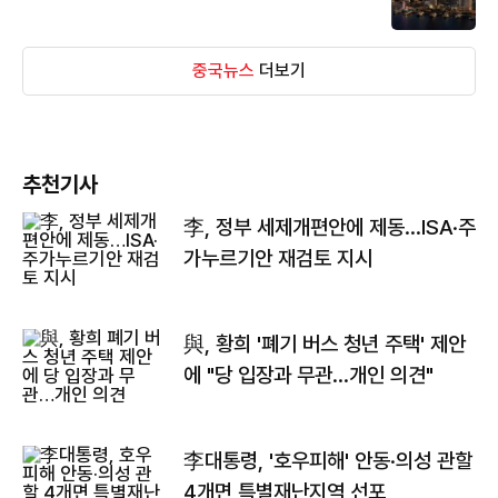
중국뉴스
더보기
추천기사
李, 정부 세제개편안에 제동…ISA·주
가누르기안 재검토 지시
與, 황희 '폐기 버스 청년 주택' 제안
에 "당 입장과 무관…개인 의견"
李대통령, '호우피해' 안동·의성 관할
4개면 특별재난지역 선포