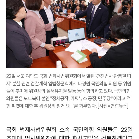
22일 서울 여의도 국회 법제사법위원회에서 열린 '건진법사 관봉권 띠
지' 분실 관련 검찰개혁 입법청문회에서 나경원 국민의힘 의원 등 위원
들이 추미애 위원장의 질서유지권 발동 등에 항의하고 있다. 국민의힘
의원들은 노트북에 붙인 "정치공작, 가짜뉴스 공장, 민주당!"이라고 적
힌 피켓에 대한 추 위원장의 철거 요구를 거부했다. [사진=연합뉴스]
국회 법제사법위원회 소속 국민의힘 의원들은 22일
추미애 법사위원장에 대한 형사고발을 검토하겠다고