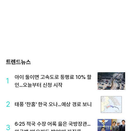
트렌드뉴스
아이 둘이면 고속도로 통행료 10% 할
1
인…오늘부터 신청 시작
2
태풍 '찬홈' 한국 오나…예상 경로 보니
6·25 적국 수장 어록 읊은 국방장관…
3