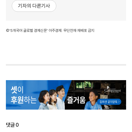
기자의 다른기사
©'5개국어 글로벌 경제신문' 아주경제. 무단전재·재배포 금지
댓글
0