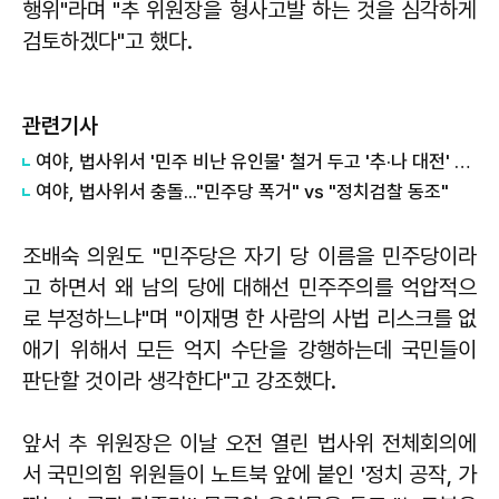
행위"라며 "추 위원장을 형사고발 하는 것을 심각하게
검토하겠다"고 했다.
관련기사
여야, 법사위서 '민주 비난 유인물' 철거 두고 '추·나 대전' 공방
여야, 법사위서 충돌..."민주당 폭거" vs "정치검찰 동조"
조배숙 의원도 "민주당은 자기 당 이름을 민주당이라
고 하면서 왜 남의 당에 대해선 민주주의를 억압적으
로 부정하느냐"며 "이재명 한 사람의 사법 리스크를 없
애기 위해서 모든 억지 수단을 강행하는데 국민들이
판단할 것이라 생각한다"고 강조했다.
앞서 추 위원장은 이날 오전 열린 법사위 전체회의에
서 국민의힘 위원들이 노트북 앞에 붙인 '정치 공작, 가