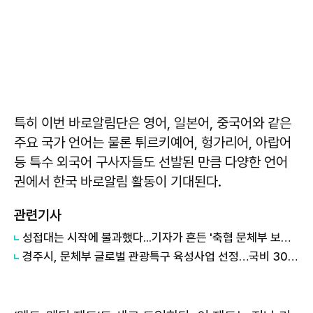
특히 이번 바로알림단은 영어, 일본어, 중국어와 같은
주요 국가 언어는 물론 튀르키예어, 헝가리어, 아랍어
등 특수 외국어 구사자들도 선발된 만큼 다양한 언어
권에서 한국 바로알림 활동이 기대된다.
관련기사
성접대는 시작에 불과했다...기자가 흔든 '축협 문체부 보고서' 실체
경주시, 문체부 글로벌 관광특구 육성사업 선정…국비 30억원 확보