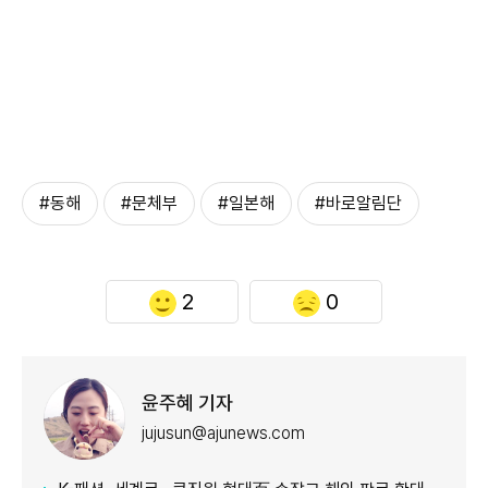
#동해
#문체부
#일본해
#바로알림단
2
0
윤주혜 기자
jujusun@ajunews.com