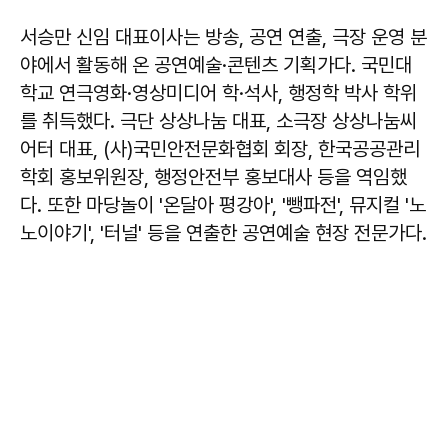
서승만 신임 대표이사는 방송, 공연 연출, 극장 운영 분
야에서 활동해 온 공연예술·콘텐츠 기획가다. 국민대
학교 연극영화·영상미디어 학·석사, 행정학 박사 학위
를 취득했다. 극단 상상나눔 대표, 소극장 상상나눔씨
어터 대표, (사)국민안전문화협회 회장, 한국공공관리
학회 홍보위원장, 행정안전부 홍보대사 등을 역임했
다. 또한 마당놀이 '온달아 평강아', '뺑파전', 뮤지컬 '노
노이야기', '터널' 등을 연출한 공연예술 현장 전문가다.