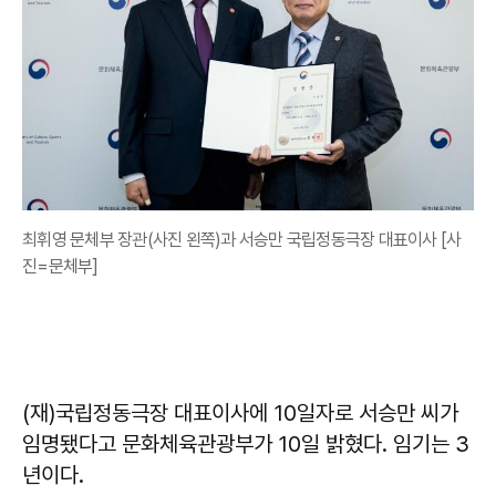
최휘영 문체부 장관(사진 왼쪽)과 서승만 국립정동극장 대표이사 [사
진=문체부]
(재)국립정동극장 대표이사에 10일자로 서승만 씨가
임명됐다고 문화체육관광부가 10일 밝혔다. 임기는 3
년이다.