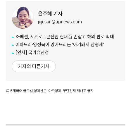
윤주혜 기자
jujusun@ajunews.com
K-패션, 세계로…콘진원·현대百 손잡고 해외 판로 확대
이하느리·양정욱이 망가뜨리는 '아기돼지 삼형제'
[인사] 국가유산청
기자의 다른기사
©'5개국어 글로벌 경제신문' 아주경제. 무단전재·재배포 금지