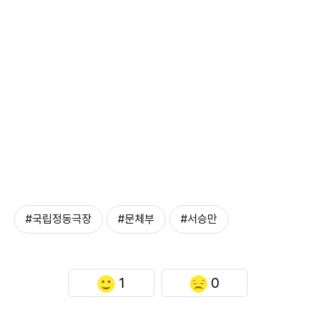
#국립정동극장
#문체부
#서승만
1
0