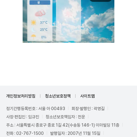
Unmute
개인정보처리방침
청소년보호정책
사이트맵
정기간행등록번호 : 서울 아 00493
회장·발행인 : 곽영길
사장·편집인 : 임규진
청소년보호책임자 : 전운
주소 : 서울특별시 종로구 종로 1길 42(수송동 146-1) 이마빌딩 11층
전화 : 02-767-1500
발행일자 : 2007년 11월 15일