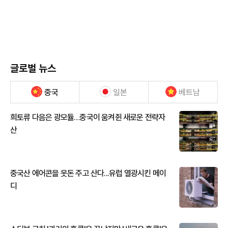
글로벌 뉴스
중국
일본
베트남
희토류 다음은 광모듈…중국이 움켜쥔 새로운 전략자
산
중국산 에어콘을 웃돈 주고 산다...유럽 열광시킨 메이
디