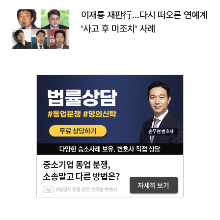
이재룡 재판行…다시 떠오른 연예계
'사고 후 미조치' 사례