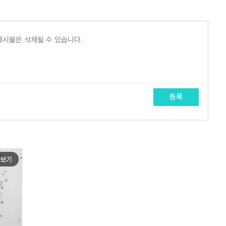
등록
보기