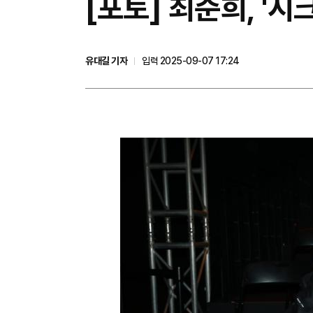
[포토] 최준희, '시
유대길 기자
입력 2025-09-07 17:24