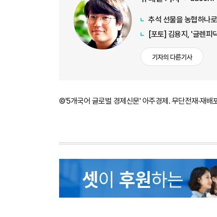
추석 선물을 농협하나
[포토] 김용지, '글렌
기자의 다른기사
©'5개국어 글로벌 경제신문' 아주경제. 무단전재·재배