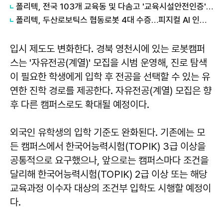
폴리텍, 전국 103개 교육동 및 다솜고 '교육시설안전인증' 완료
폴리텍, 두산로보틱스 협동로봇 4대 수증…피지컬 AI 인재 양성 속도
입시 제도도 변화한다. 경북 영천시에 있는 로봇캠퍼
스는 '자유전공(계열)' 모집을 시범 운영해, 진로 탐색
이 필요한 학생에게 입학 후 전공을 선택할 수 있는 유
연한 진학 경로를 제공한다. 자유전공(계열) 모집은 향
후 다른 캠퍼스로도 확대될 예정이다.
외국인 유학생의 입학 기준도 완화된다. 기존에는 모
든 캠퍼스에서 한국어능력시험(TOPIK) 3급 이상을
공통적으로 요구했으나, 앞으로는 캠퍼스마다 조건을
달리해 한국어능력시험(TOPIK) 2급 이상 또는 해당
교육과정 이수자 대상의 조건부 입학도 시행할 예정이
다.