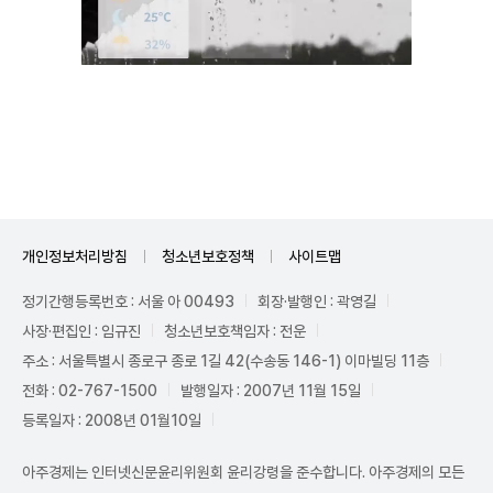
Unmute
개인정보처리방침
청소년보호정책
사이트맵
정기간행등록번호 : 서울 아 00493
회장·발행인 : 곽영길
사장·편집인 : 임규진
청소년보호책임자 : 전운
주소 : 서울특별시 종로구 종로 1길 42(수송동 146-1) 이마빌딩 11층
전화 : 02-767-1500
발행일자 : 2007년 11월 15일
등록일자 : 2008년 01월10일
아주경제는 인터넷신문윤리위원회 윤리강령을 준수합니다. 아주경제의 모든