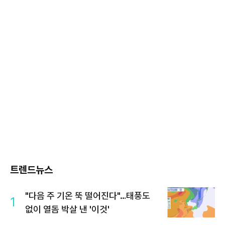
트렌드뉴스
"다음 주 기온 뚝 떨어진다"…태풍도
1
없이 열돔 박살 낸 '이것'