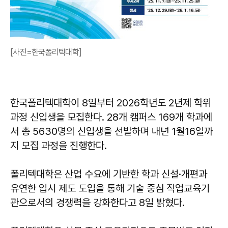
[사진=한국폴리텍대학]
한국폴리텍대학이 8일부터 2026학년도 2년제 학위
과정 신입생을 모집한다. 28개 캠퍼스 169개 학과에
서 총 5630명의 신입생을 선발하며 내년 1월16일까
지 모집 과정을 진행한다.
폴리텍대학은 산업 수요에 기반한 학과 신설·개편과
유연한 입시 제도 도입을 통해 기술 중심 직업교육기
관으로서의 경쟁력을 강화한다고 8일 밝혔다.