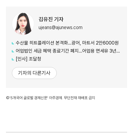
김유진 기자
ujeans@ajunews.com
수산물 히트플레이션 본격화…광어, 마트서 2만6000원
어업법인 세금 혜택 종료기간 폐지…어업용 면세유 3년간 연장
[인사] 조달청
기자의 다른기사
©'5개국어 글로벌 경제신문' 아주경제. 무단전재·재배포 금지