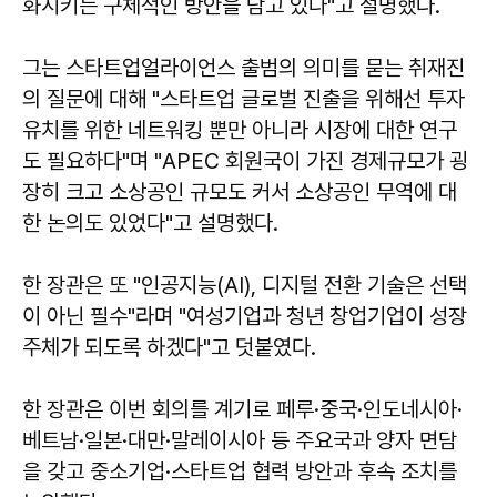
화시키는 구체적인 방안을 담고 있다"고 설명했다.
그는 스타트업얼라이언스 출범의 의미를 묻는 취재진
의 질문에 대해 "스타트업 글로벌 진출을 위해선 투자
유치를 위한 네트워킹 뿐만 아니라 시장에 대한 연구
도 필요하다"며 "APEC 회원국이 가진 경제규모가 굉
장히 크고 소상공인 규모도 커서 소상공인 무역에 대
한 논의도 있었다"고 설명했다.
한 장관은 또 "인공지능(AI), 디지털 전환 기술은 선택
이 아닌 필수"라며 "여성기업과 청년 창업기업이 성장
주체가 되도록 하겠다"고 덧붙였다.
한 장관은 이번 회의를 계기로 페루·중국·인도네시아·
베트남·일본·대만·말레이시아 등 주요국과 양자 면담
을 갖고 중소기업·스타트업 협력 방안과 후속 조치를