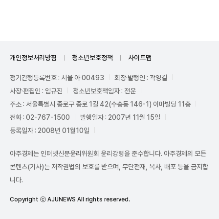
개인정보처리방침
청소년보호정책
사이트맵
정기간행등록번호 : 서울 아 00493
회장·발행인 : 곽영길
사장·편집인 : 임규진
청소년보호책임자 : 전운
주소 : 서울특별시 종로구 종로 1길 42(수송동 146-1) 이마빌딩 11층
전화 : 02-767-1500
발행일자 : 2007년 11월 15일
등록일자 : 2008년 01월10일
아주경제는 인터넷신문윤리위원회 윤리강령을 준수합니다. 아주경제의 모든
콘텐츠(기사)는 저작권법의 보호를 받으며, 무단전재, 복사, 배포 등을 금지합
니다.
Copyright ⓒ AJUNEWS All rights reserved.