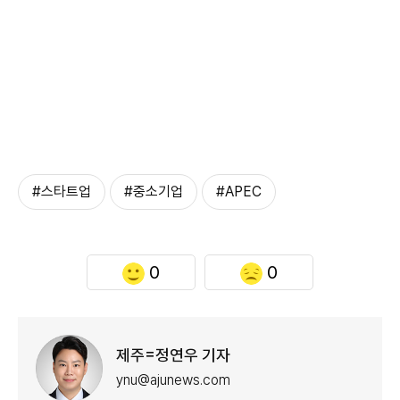
#스타트업
#중소기업
#APEC
0
0
제주=정연우 기자
ynu@ajunews.com