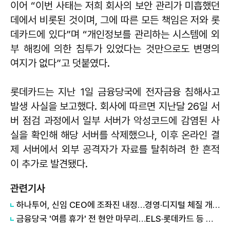
이어 “이번 사태는 저희 회사의 보안 관리가 미흡했던
데에서 비롯된 것이며, 그에 따른 모든 책임은 저와 롯
데카드에 있다”며 “개인정보를 관리하는 시스템에 외
부 해킹에 의한 침투가 있었다는 것만으로도 변명의
여지가 없다”고 덧붙였다.
롯데카드는 지난 1일 금융당국에 전자금융 침해사고
발생 사실을 보고했다. 회사에 따르면 지난달 26일 서
버 점검 과정에서 일부 서버가 악성코드에 감염된 사
실을 확인해 해당 서버를 삭제했으나, 이후 온라인 결
제 서버에서 외부 공격자가 자료를 탈취하려 한 흔적
이 추가로 발견됐다.
관련기사
하나투어, 신임 CEO에 조좌진 내정…경영·디지털 체질 개선 박차
금융당국 '여름 휴가' 전 현안 마무리…ELS·롯데카드 등 줄대기