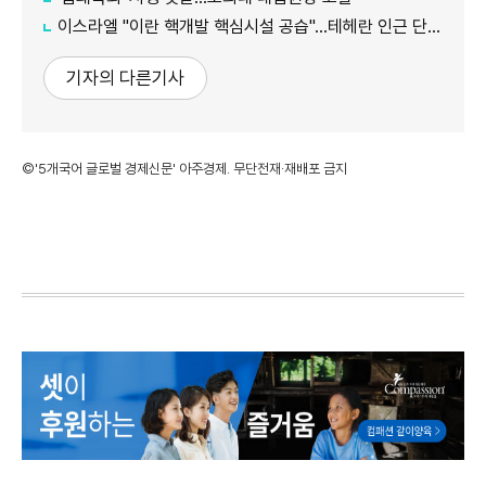
이스라엘 "이란 핵개발 핵심시설 공습"…테헤란 인근 단지 타격
기자의 다른기사
©'5개국어 글로벌 경제신문' 아주경제. 무단전재·재배포 금지