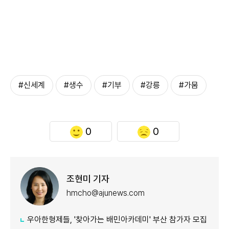
#신세계
#생수
#기부
#강릉
#가뭄
0
0
조현미 기자
hmcho@ajunews.com
우아한형제들, '찾아가는 배민아카데미' 부산 참가자 모집