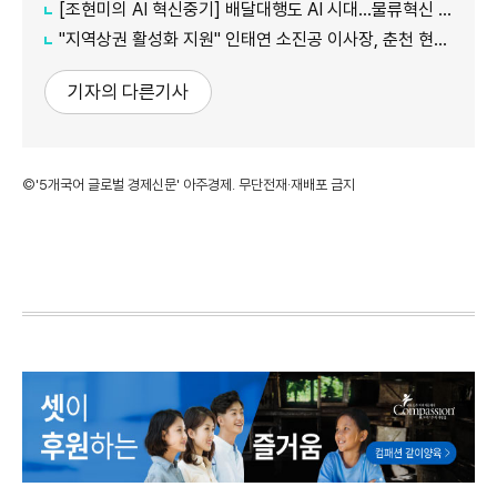
[조현미의 AI 혁신중기] 배달대행도 AI 시대…물류혁신 선도하는 부릉
"지역상권 활성화 지원" 인태연 소진공 이사장, 춘천 현장방문
기자의 다른기사
©'5개국어 글로벌 경제신문' 아주경제. 무단전재·재배포 금지